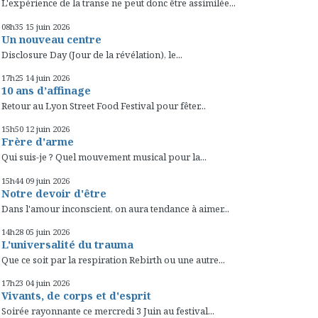
L'expérience de la transe ne peut donc être assimilée...
08h35
15
juin 2026
Un nouveau centre
Disclosure Day (Jour de la révélation), le...
17h25
14
juin 2026
10 ans d’affinage
Retour au Lyon Street Food Festival pour fêter...
15h50
12
juin 2026
Frère d'arme
Qui suis-je ? Quel mouvement musical pour la...
15h44
09
juin 2026
Notre devoir d'être
Dans l'amour inconscient, on aura tendance à aimer...
14h28
05
juin 2026
L'universalité du trauma
Que ce soit par la respiration Rebirth ou une autre...
17h23
04
juin 2026
Vivants, de corps et d'esprit
Soirée rayonnante ce mercredi 3 Juin au festival...