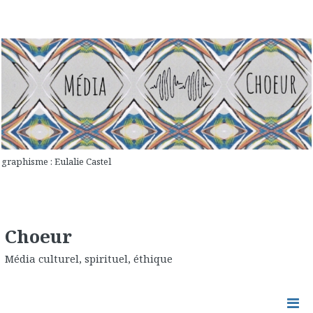
graphisme : Eulalie Castel
Choeur
Média culturel, spirituel, éthique