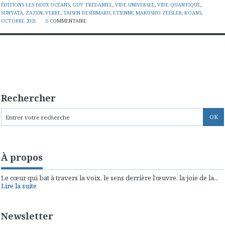
ÉDITIONS LES DEUX OCÉANS
,
GUY TRÉDANIEL
,
VIDE UNIVERSEL
,
VIDE QUANTIQUE
,
SUNYATA
,
ZAZEN
,
VERBE
,
TAISEN DESHIMARU
,
ETIENNE MAKUSHO ZEISLER
,
KOANS
,
OCTOBRE 2021
0
COMMENTAIRE
Rechercher
À propos
Le cœur qui bat à travers la voix, le sens derrière l’œuvre, la joie de la...
Lire la suite
Newsletter