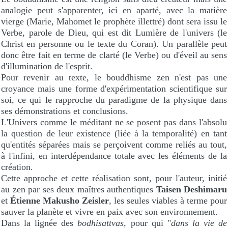
analogie peut s'apparenter, ici en aparté, avec la matière
vierge (Marie, Mahomet le prophète illettré) dont sera issu le
Verbe, parole de Dieu, qui est dit Lumière de l'univers (le
Christ en personne ou le texte du Coran). Un parallèle peut
donc être fait en terme de clarté (le Verbe) ou d'éveil au sens
d'illumination de l'esprit.
Pour revenir au texte, le bouddhisme zen n'est pas une
croyance mais une forme d'expérimentation scientifique sur
soi, ce qui le rapproche du paradigme de la physique dans
ses démonstrations et conclusions.
L'Univers comme le méditant ne se posent pas dans l'absolu
la question de leur existence (liée à la temporalité) en tant
qu'entités séparées mais se perçoivent comme reliés au tout,
à l'infini, en interdépendance totale avec les éléments de la
création.
Cette approche et cette réalisation sont, pour l'auteur, initié
au zen par ses deux maîtres authentiques
Taisen Deshimaru
et
Étienne Makusho Zeisler
, les seules viables à terme pour
sauver la planète et vivre en paix avec son environnement.
Dans la lignée des
bodhisattvas
, pour qui "
dans la vie de