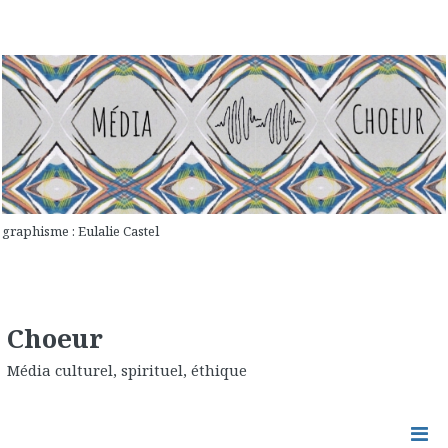
graphisme : Eulalie Castel
Choeur
Média culturel, spirituel, éthique