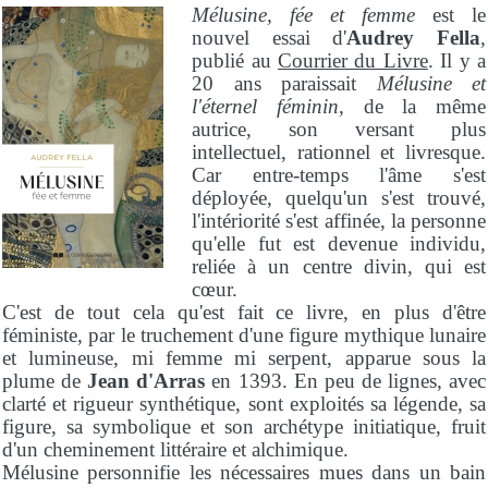
Mélusine, fée et femme
est le
nouvel essai d'
Audrey Fella
,
publié au
Courrier du Livre
. Il y a
20 ans paraissait
Mélusine et
l'éternel féminin
, de la même
autrice, son versant plus
intellectuel, rationnel et livresque.
Car entre-temps l'âme s'est
déployée, quelqu'un s'est trouvé,
l'intériorité s'est affinée, la personne
qu'elle fut est devenue individu,
reliée à un centre divin, qui est
cœur.
C'est de tout cela qu'est fait ce livre, en plus d'être
féministe, par le truchement d'une figure mythique lunaire
et lumineuse, mi femme mi serpent, apparue sous la
plume de
Jean d'Arras
en 1393. En peu de lignes, avec
clarté et rigueur synthétique, sont exploités sa légende, sa
figure, sa symbolique et son archétype initiatique, fruit
d'un cheminement littéraire et alchimique.
Mélusine personnifie les nécessaires mues dans un bain