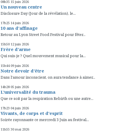
08h35
15
juin 2026
Un nouveau centre
Disclosure Day (Jour de la révélation), le...
17h25
14
juin 2026
10 ans d’affinage
Retour au Lyon Street Food Festival pour fêter...
15h50
12
juin 2026
Frère d'arme
Qui suis-je ? Quel mouvement musical pour la...
15h44
09
juin 2026
Notre devoir d'être
Dans l'amour inconscient, on aura tendance à aimer...
14h28
05
juin 2026
L'universalité du trauma
Que ce soit par la respiration Rebirth ou une autre...
17h23
04
juin 2026
Vivants, de corps et d'esprit
Soirée rayonnante ce mercredi 3 Juin au festival...
11h55
30
mai 2026