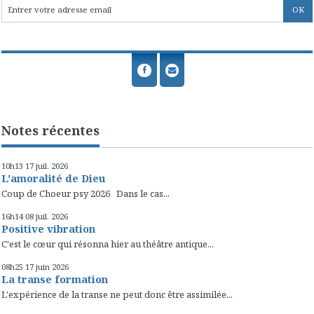
Notes récentes
10h13
17
juil. 2026
L'amoralité de Dieu
Coup de Choeur psy 2026 Dans le cas...
16h14
08
juil. 2026
Positive vibration
C'est le cœur qui résonna hier au théâtre antique...
08h25
17
juin 2026
La transe formation
L'expérience de la transe ne peut donc être assimilée...