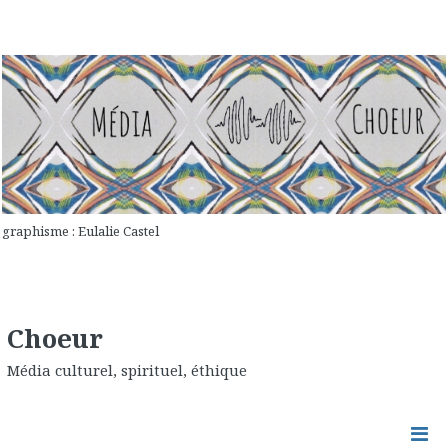
graphisme : Eulalie Castel
Choeur
Média culturel, spirituel, éthique