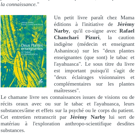
la connaissance.
"
Un petit livre paraît chez Mama
éditions à l'initiative de
Jérémy
Narby
, qu'il co-signe avec
Rafael
Chanchari Pizuri
, la caution
indigène (médecin et enseignant
Ashaninca) sur les "deux plantes
enseignantes (que sont) le tabac et
l'ayahuasca". Le sous titre du livre
est important puisqu'il s'agit de
"deux éclairages visionnaires et
complémentaires sur les plantes
maîtresses".
Le chamane livre ses connaissances issues de visions ou de
récits oraux avec ou sur le tabac et l'ayahuasca, leurs
substances/âme et effets sur la psyché ou le corps du patient.
Cet entretien retranscrit par
Jérémy Narby
lui sert de
matériau à l'exploration anthropo-scientifique desdites
substances.