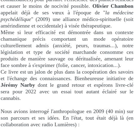
et causer le moins de nocivité possible.
Olivier Chambon
appelait déjà de ses vœux à l'époque de "
la médecine
psychédélique
" (2009) une alliance médico-spirituelle (soit
amérindienne et occidentale) à visée thérapeutique.
Même si leur efficacité est démontrée dans un contexte
chamanique précis comportant un mode opératoire
culturellement admis (anxiété, peurs, traumas...), notre
législation et type de société marchande consomme ces
produits de manière sauvage ou déritualisée, amenant leur
face sombre à s'exprimer (folie, cancer, intoxication...).
Ce livre est un jalon de plus dans la coopération des savoirs
et l'échange des connaissances. Bienheureuse initiative de
Jérémy Narby
dont le grand retour et espérons livre-clé
sera pour 2022 avec un essai tout autant éclairé sur le
cannabis.
Nous avions interrogé l'anthropologue en 2009 (40 min) sur
son parcours et ses idées. En l'état, tout était déjà là (en
collaboration avec radio Lumières) :