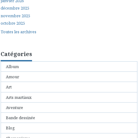
janvier 2026
décembre 2025
novembre 2025
octobre 2025
Toutes les archives
Catégories
Album
Amour
Art
Arts martiaux
Aventure
Bande dessinée
Blog