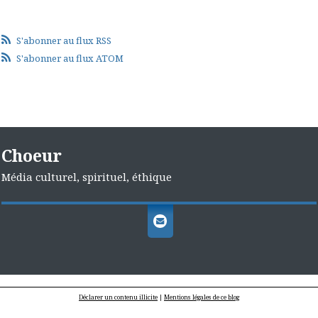
S'abonner au flux RSS
S'abonner au flux ATOM
Choeur
Média culturel, spirituel, éthique
Déclarer un contenu illicite
|
Mentions légales de ce blog