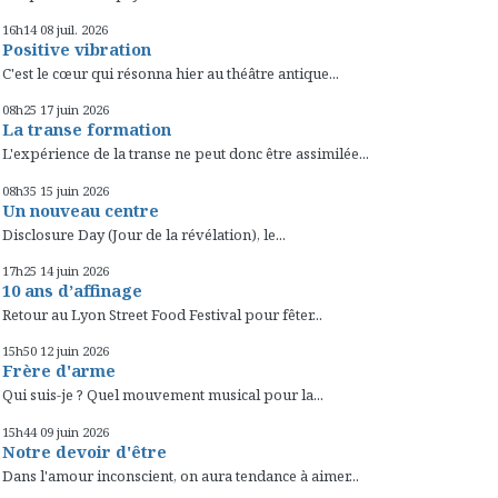
16h14
08
juil. 2026
Positive vibration
C'est le cœur qui résonna hier au théâtre antique...
08h25
17
juin 2026
La transe formation
L'expérience de la transe ne peut donc être assimilée...
08h35
15
juin 2026
Un nouveau centre
Disclosure Day (Jour de la révélation), le...
17h25
14
juin 2026
10 ans d’affinage
Retour au Lyon Street Food Festival pour fêter...
15h50
12
juin 2026
Frère d'arme
Qui suis-je ? Quel mouvement musical pour la...
15h44
09
juin 2026
Notre devoir d'être
Dans l'amour inconscient, on aura tendance à aimer...