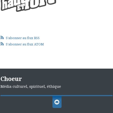
S'abonner au flux RSS
S'abonner au flux ATOM
Choeur
Média culturel, spirituel, éthique