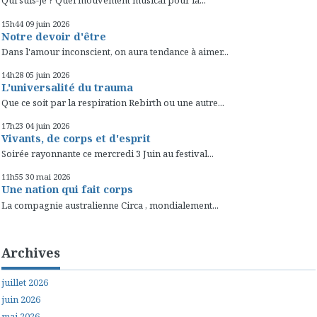
Qui suis-je ? Quel mouvement musical pour la...
15h44
09
juin 2026
Notre devoir d'être
Dans l'amour inconscient, on aura tendance à aimer...
14h28
05
juin 2026
L'universalité du trauma
Que ce soit par la respiration Rebirth ou une autre...
17h23
04
juin 2026
Vivants, de corps et d'esprit
Soirée rayonnante ce mercredi 3 Juin au festival...
11h55
30
mai 2026
Une nation qui fait corps
La compagnie australienne Circa , mondialement...
Archives
juillet 2026
juin 2026
mai 2026