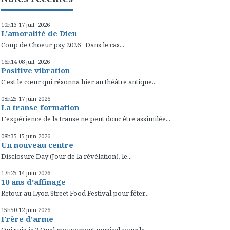
10h13
17
juil. 2026
L'amoralité de Dieu
Coup de Choeur psy 2026 Dans le cas...
16h14
08
juil. 2026
Positive vibration
C'est le cœur qui résonna hier au théâtre antique...
08h25
17
juin 2026
La transe formation
L'expérience de la transe ne peut donc être assimilée...
08h35
15
juin 2026
Un nouveau centre
Disclosure Day (Jour de la révélation), le...
17h25
14
juin 2026
10 ans d’affinage
Retour au Lyon Street Food Festival pour fêter...
15h50
12
juin 2026
Frère d'arme