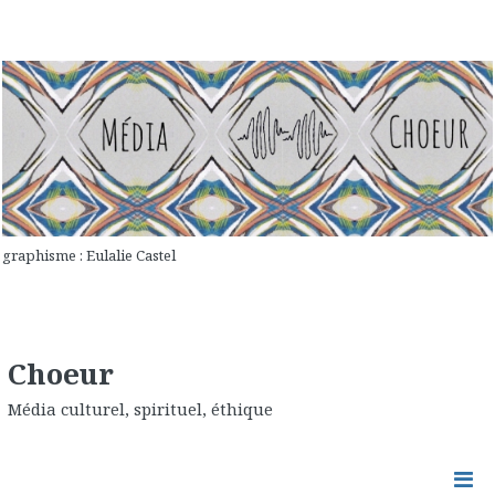
graphisme : Eulalie Castel
Choeur
Média culturel, spirituel, éthique