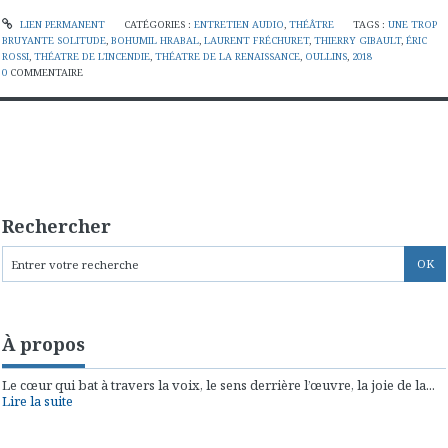
LIEN PERMANENT
CATÉGORIES :
ENTRETIEN AUDIO
,
THÉÂTRE
TAGS :
UNE TROP
BRUYANTE SOLITUDE
,
BOHUMIL HRABAL
,
LAURENT FRÉCHURET
,
THIERRY GIBAULT
,
ÉRIC
ROSSI
,
THÉATRE DE L'INCENDIE
,
THÉATRE DE LA RENAISSANCE
,
OULLINS
,
2018
0
COMMENTAIRE
Rechercher
À propos
Le cœur qui bat à travers la voix, le sens derrière l’œuvre, la joie de la...
Lire la suite