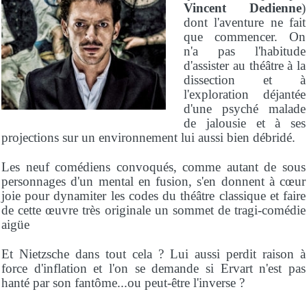
Vincent Dedienne
)
dont l'aventure ne fait
que commencer. On
n'a pas l'habitude
d'assister au théâtre à la
dissection et à
l'exploration déjantée
d'une psyché malade
de jalousie et à ses
projections sur un environnement lui aussi bien débridé.
Les neuf comédiens convoqués, comme autant de sous
personnages d'un mental en fusion, s'en donnent à cœur
joie pour dynamiter les codes du théâtre classique et faire
de cette œuvre très originale un sommet de tragi-comédie
aigüe
Et Nietzsche dans tout cela ? Lui aussi perdit raison à
force d'inflation et l'on se demande si Ervart n'est pas
hanté par son fantôme...ou peut-être l'inverse ?