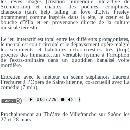
les rêves imagés (création numérique interactive de
Scenocosme) et chantés, des poèmes, comptines,
chansons (can't help falling in love d'Elvis Presley
notamment) comme inspirés dans la tête, le cœur et la
bouche d'Ylla et en provenance directe de la culture
musicale terrestre.
Le jeu interactif est total entre les différents protagonistes,
le mental est court-circuité et le dépaysement opère malgré
les sentiments et habitudes extra-terrestres très (trop)
proches des humains…un véritable hymne à l’irruption
de l'extra-ordinaire dans un quotidien banalisé voire
mortifère.
Entretien avec le metteur en scène stéphanois Laurent
Fréchuret à l’Opéra de Saint-Etienne, co-accueilli avec La
comédie (7 min).
Prochainement au Théâtre de Villefranche sur Saône les
27 et 28 mars