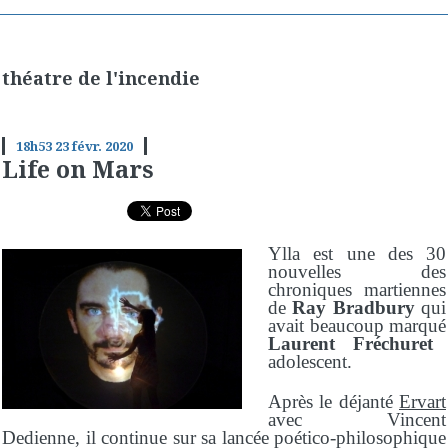
théatre de l'incendie
18h53
23
févr. 2020
Life on Mars
Ylla est une des 30
nouvelles des
chroniques martiennes
de
Ray Bradbury
qui
avait beaucoup marqué
Laurent Fréchuret
adolescent.
Après le déjanté
Ervart
avec Vincent
Dedienne, il continue sur sa lancée poético-philosophique