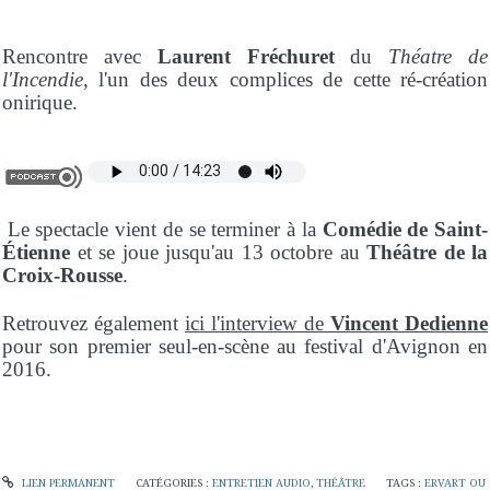
Rencontre avec
Laurent Fréchuret
du
Théatre de
l'Incendie
, l'un des deux complices de cette ré-création
onirique.
Le spectacle vient de se terminer à la
Comédie de Saint-
Étienne
et se joue jusqu'au 13 octobre au
Théâtre de la
Croix-Rousse
.
Retrouvez également
ici l'interview de
Vincent Dedienne
pour son premier seul-en-scène au festival d'Avignon en
2016.
LIEN PERMANENT
CATÉGORIES :
ENTRETIEN AUDIO
,
THÉÂTRE
TAGS :
ERVART OU