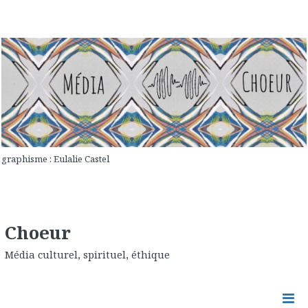
graphisme : Eulalie Castel
Choeur
Média culturel, spirituel, éthique