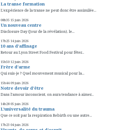
La transe formation
L'expérience de la transe ne peut donc être assimilée...
08h35
15
juin 2026
Un nouveau centre
Disclosure Day (Jour de la révélation), le...
17h25
14
juin 2026
10 ans d’affinage
Retour au Lyon Street Food Festival pour fêter...
15h50
12
juin 2026
Frère d'arme
Qui suis-je ? Quel mouvement musical pour la...
15h44
09
juin 2026
Notre devoir d'être
Dans l'amour inconscient, on aura tendance à aimer...
14h28
05
juin 2026
L'universalité du trauma
Que ce soit par la respiration Rebirth ou une autre...
17h23
04
juin 2026
Vivants, de corps et d'esprit