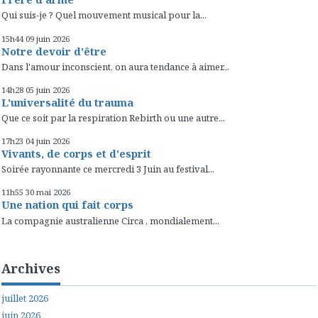
Qui suis-je ? Quel mouvement musical pour la...
15h44
09
juin 2026
Notre devoir d'être
Dans l'amour inconscient, on aura tendance à aimer...
14h28
05
juin 2026
L'universalité du trauma
Que ce soit par la respiration Rebirth ou une autre...
17h23
04
juin 2026
Vivants, de corps et d'esprit
Soirée rayonnante ce mercredi 3 Juin au festival...
11h55
30
mai 2026
Une nation qui fait corps
La compagnie australienne Circa , mondialement...
Archives
juillet 2026
juin 2026