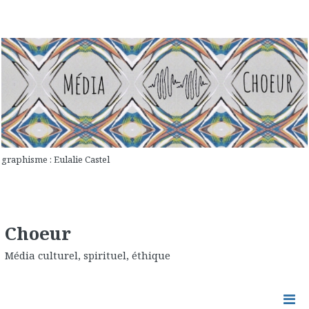
graphisme : Eulalie Castel
Choeur
Média culturel, spirituel, éthique