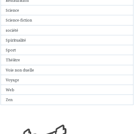
Restauration
Science
Science-fiction
société
Spiritualité
Sport
Théâtre
Voie non duelle
Voyage
Web
Zen