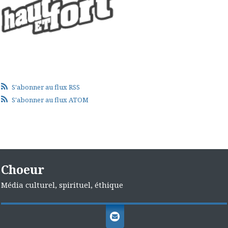
S'abonner au flux RSS
S'abonner au flux ATOM
Choeur
Média culturel, spirituel, éthique