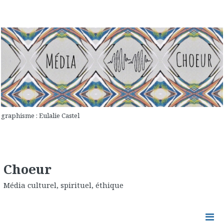
graphisme : Eulalie Castel
Choeur
Média culturel, spirituel, éthique