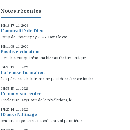
Notes récentes
10h13
17
juil. 2026
L'amoralité de Dieu
Coup de Choeur psy 2026 Dans le cas...
16h14
08
juil. 2026
Positive vibration
C'est le cœur qui résonna hier au théâtre antique...
08h25
17
juin 2026
La transe formation
L'expérience de la transe ne peut donc être assimilée...
08h35
15
juin 2026
Un nouveau centre
Disclosure Day (Jour de la révélation), le...
17h25
14
juin 2026
10 ans d’affinage
Retour au Lyon Street Food Festival pour fêter...