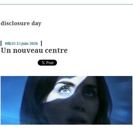
disclosure day
08h35
15
juin 2026
Un nouveau centre