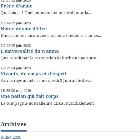
15h50
12
juin 2026
Frère d'arme
Qui suis-je ? Quel mouvement musical pour la...
15h44
09
juin 2026
Notre devoir d'être
Dans l'amour inconscient, on aura tendance à aimer...
14h28
05
juin 2026
L'universalité du trauma
Que ce soit par la respiration Rebirth ou une autre...
17h23
04
juin 2026
Vivants, de corps et d'esprit
Soirée rayonnante ce mercredi 3 Juin au festival...
11h55
30
mai 2026
Une nation qui fait corps
La compagnie australienne Circa , mondialement...
Archives
juillet 2026