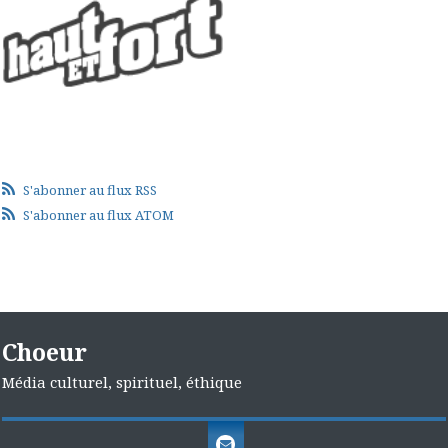
S'abonner au flux RSS
S'abonner au flux ATOM
Choeur
Média culturel, spirituel, éthique