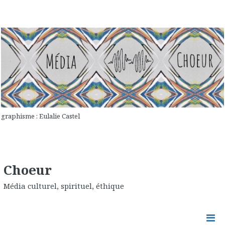
graphisme : Eulalie Castel
Choeur
Média culturel, spirituel, éthique