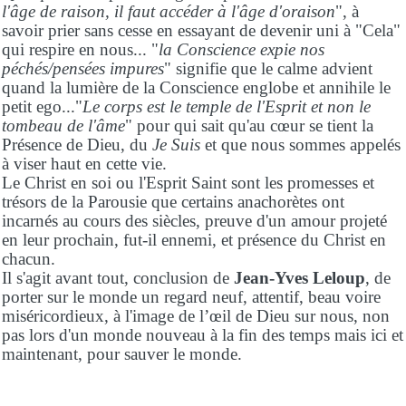
l'âge de raison, il faut accéder à l'âge d'oraison
", à
savoir prier sans cesse en essayant de devenir uni à "Cela"
qui respire en nous... "
la Conscience expie nos
péchés/pensées impures
" signifie que le calme advient
quand la lumière de la Conscience englobe et annihile le
petit ego..."
Le corps est le temple de l'Esprit et non le
tombeau de l'âme
" pour qui sait qu'au cœur se tient la
Présence de Dieu, du
Je Suis
et que nous sommes appelés
à viser haut en cette vie.
Le Christ en soi ou l'Esprit Saint sont les promesses et
trésors de la Parousie que certains anachorètes ont
incarnés au cours des siècles, preuve d'un amour projeté
en leur prochain, fut-il ennemi, et présence du Christ en
chacun.
Il s'agit avant tout, conclusion de
Jean-Yves Leloup
, de
porter sur le monde un regard neuf, attentif, beau voire
miséricordieux, à l'image de l’œil de Dieu sur nous, non
pas lors d'un monde nouveau à la fin des temps mais ici et
maintenant, pour sauver le monde.