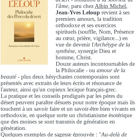
l'âme
, paru chez
Albin Michel
,
Jean-Yves Leloup
revient à ses
premiers amours, la tradition
orthodoxe et ses exercices
spirituels (souffle, Nom, Présence
au cœur, prière, vigilance...) en
vue de devenir l'
Archétype de la
synthèse
, synergie Dieu et
homme, Christ.
Douze auteurs incontournables de
la Philocalie - ou
amour de la
beauté
- plus deux hésychastes contemporains sont
présentés avec extraits de leurs écrits et résonance de
l'auteur, ainsi qu'un copieux lexique français-grec.
La pratique et les conseils prodigués par les pères du
désert peuvent paraître désuets pour notre époque mais ils
touchent à un savoir faire et un savoir-être bien vivants en
orthodoxie, en quelque sorte un christianisme ésotérique
que des moines se sont transmis de génération en
génération.
Quelques exemples de sagesse éprouvée : "
Au-delà de