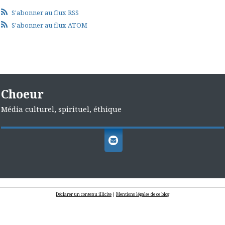
S'abonner au flux RSS
S'abonner au flux ATOM
Choeur
Média culturel, spirituel, éthique
Déclarer un contenu illicite
|
Mentions légales de ce blog