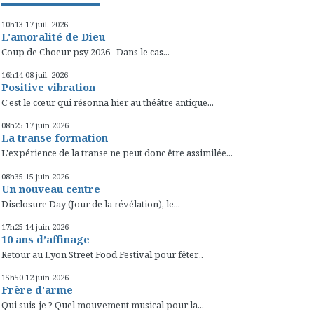
10h13
17
juil. 2026
L'amoralité de Dieu
Coup de Choeur psy 2026 Dans le cas...
16h14
08
juil. 2026
Positive vibration
C'est le cœur qui résonna hier au théâtre antique...
08h25
17
juin 2026
La transe formation
L'expérience de la transe ne peut donc être assimilée...
08h35
15
juin 2026
Un nouveau centre
Disclosure Day (Jour de la révélation), le...
17h25
14
juin 2026
10 ans d’affinage
Retour au Lyon Street Food Festival pour fêter...
15h50
12
juin 2026
Frère d'arme
Qui suis-je ? Quel mouvement musical pour la...