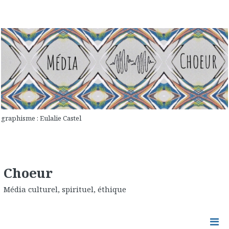
graphisme : Eulalie Castel
Choeur
Média culturel, spirituel, éthique