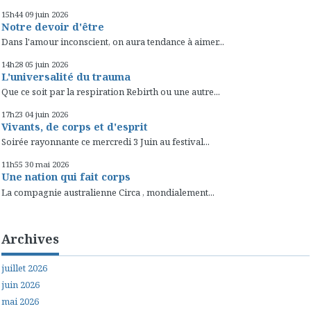
15h44
09
juin 2026
Notre devoir d'être
Dans l'amour inconscient, on aura tendance à aimer...
14h28
05
juin 2026
L'universalité du trauma
Que ce soit par la respiration Rebirth ou une autre...
17h23
04
juin 2026
Vivants, de corps et d'esprit
Soirée rayonnante ce mercredi 3 Juin au festival...
11h55
30
mai 2026
Une nation qui fait corps
La compagnie australienne Circa , mondialement...
Archives
juillet 2026
juin 2026
mai 2026