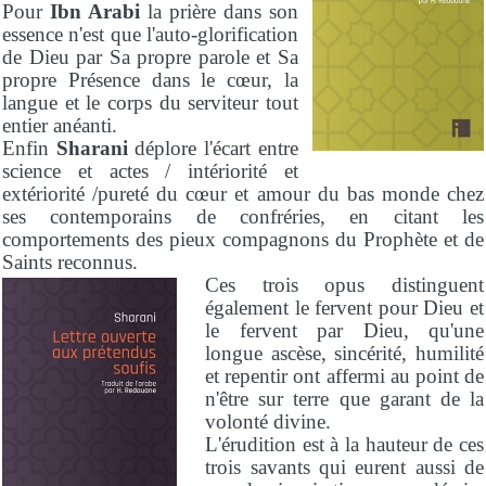
Pour
Ibn Arabi
la prière dans son
essence n'est que l'auto-glorification
de Dieu par Sa propre parole et Sa
propre Présence dans le cœur, la
langue et le corps du serviteur tout
entier anéanti.
Enfin
Sharani
déplore l'écart entre
science et actes / intériorité et
extériorité /pureté du cœur et amour du bas monde chez
ses contemporains de confréries, en citant les
comportements des pieux compagnons du Prophète et de
Saints reconnus.
Ces trois opus distinguent
également le fervent pour Dieu et
le fervent par Dieu, qu'une
longue ascèse, sincérité, humilité
et repentir ont affermi au point de
n'être sur terre que garant de la
volonté divine.
L'érudition est à la hauteur de ces
trois savants qui eurent aussi de