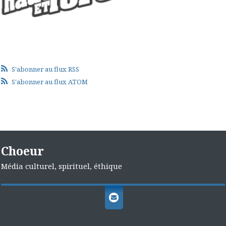
S'abonner au flux RSS
S'abonner au flux ATOM
Choeur
Média culturel, spirituel, éthique