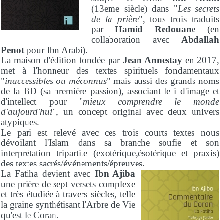
(13eme siècle) dans "
Les secrets
de la prière
", tous trois traduits
par
Hamid Redouane
(en
collaboration avec
Abdallah
Penot
pour Ibn Arabi).
La maison d'édition fondée par
Jean Annestay
en 2017,
met à l'honneur des textes spirituels fondamentaux
"
inaccessibles ou méconnus
" mais aussi des grands noms
de la BD (sa première passion), associant le i d'image et
d'intellect pour "
mieux comprendre le monde
d'aujourd'hui
", un concept original avec deux univers
atypiques.
Le pari est relevé avec ces trois courts textes nous
dévoilant l'Islam dans sa branche soufie et son
interprétation tripartite (exotérique,ésotérique et praxis)
des textes sacrés/événements/épreuves.
La Fatiha devient avec
Ibn Ajiba
une prière de sept versets complexe
et très étudiée à travers siècles, telle
la graine synthétisant l'Arbre de Vie
qu'est le Coran.