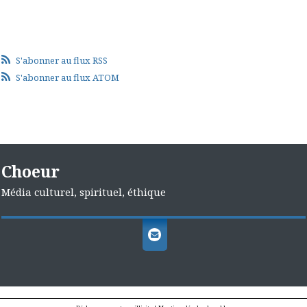
S'abonner au flux RSS
S'abonner au flux ATOM
Choeur
Média culturel, spirituel, éthique