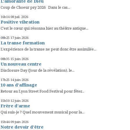
L'amoralité de Dieu
Coup de Choeur psy 2026 Dans le cas...
16h14
08
juil. 2026
Positive vibration
C'est le cœur qui résonna hier au théâtre antique...
08h25
17
juin 2026
La transe formation
L'expérience de la transe ne peut donc être assimilée...
08h35
15
juin 2026
Un nouveau centre
Disclosure Day (Jour de la révélation), le...
17h25
14
juin 2026
10 ans d’affinage
Retour au Lyon Street Food Festival pour fêter...
15h50
12
juin 2026
Frère d'arme
Qui suis-je ? Quel mouvement musical pour la...
15h44
09
juin 2026
Notre devoir d'être