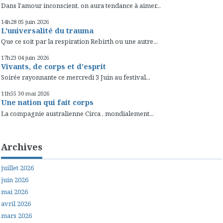
Dans l'amour inconscient, on aura tendance à aimer...
14h28
05
juin 2026
L'universalité du trauma
Que ce soit par la respiration Rebirth ou une autre...
17h23
04
juin 2026
Vivants, de corps et d'esprit
Soirée rayonnante ce mercredi 3 Juin au festival...
11h55
30
mai 2026
Une nation qui fait corps
La compagnie australienne Circa , mondialement...
Archives
juillet 2026
juin 2026
mai 2026
avril 2026
mars 2026