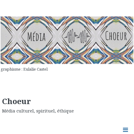
graphisme : Eulalie Castel
Choeur
Média culturel, spirituel, éthique