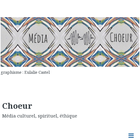
graphisme : Eulalie Castel
Choeur
Média culturel, spirituel, éthique