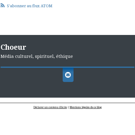
S'abonner au flux ATOM
Choeur
Média culturel, spirituel, éthique
Déclarer un contenu illicite
|
Mentions légales de ce blog