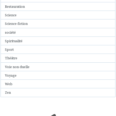
Restauration
Science
Science-fiction
société
Spiritualité
Sport
Théâtre
Voie non duelle
Voyage
Web
Zen