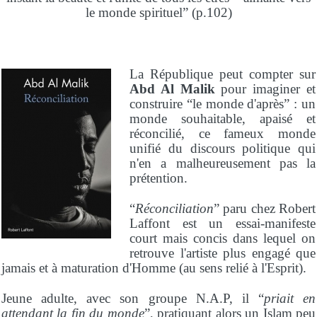
le monde spirituel” (p.102)
La République peut compter sur
Abd Al Malik
pour imaginer et
construire “le monde d'après” : un
monde souhaitable, apaisé et
réconcilié, ce fameux monde
unifié du discours politique qui
n'en a malheureusement pas la
prétention.
“
Réconciliation
” paru chez Robert
Laffont est un essai-manifeste
court mais concis dans lequel on
retrouve l'artiste plus engagé que
jamais et à maturation d'Homme (au sens relié à l'Esprit).
Jeune adulte, avec son groupe N.A.P, il “
priait en
attendant la fin du monde
”, pratiquant alors un Islam peu