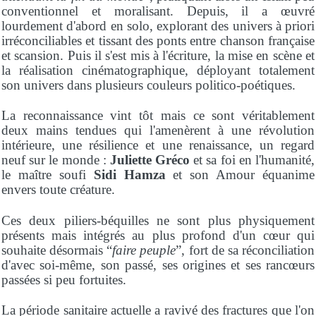
conventionnel et moralisant. Depuis, il a œuvré
lourdement d'abord en solo, explorant des univers à priori
irréconciliables et tissant des ponts entre chanson française
et scansion. Puis il s'est mis à l'écriture, la mise en scène et
la réalisation cinématographique, déployant totalement
son univers dans plusieurs couleurs politico-poétiques.
La reconnaissance vint tôt mais ce sont véritablement
deux mains tendues qui l'amenèrent à une révolution
intérieure, une résilience et une renaissance, un regard
neuf sur le monde :
Juliette Gréco
et sa foi en l'humanité,
le maître soufi
Sidi Hamza
et son Amour équanime
envers toute créature.
Ces deux piliers-béquilles ne sont plus physiquement
présents mais intégrés au plus profond d'un cœur qui
souhaite désormais “
faire peuple
”, fort de sa réconciliation
d'avec soi-même, son passé, ses origines et ses rancœurs
passées si peu fortuites.
La période sanitaire actuelle a ravivé des fractures que l'on