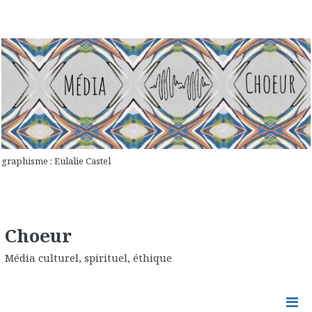
graphisme : Eulalie Castel
Choeur
Média culturel, spirituel, éthique