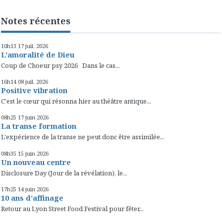
Notes récentes
10h13
17
juil. 2026
L'amoralité de Dieu
Coup de Choeur psy 2026 Dans le cas...
16h14
08
juil. 2026
Positive vibration
C'est le cœur qui résonna hier au théâtre antique...
08h25
17
juin 2026
La transe formation
L'expérience de la transe ne peut donc être assimilée...
08h35
15
juin 2026
Un nouveau centre
Disclosure Day (Jour de la révélation), le...
17h25
14
juin 2026
10 ans d’affinage
Retour au Lyon Street Food Festival pour fêter...