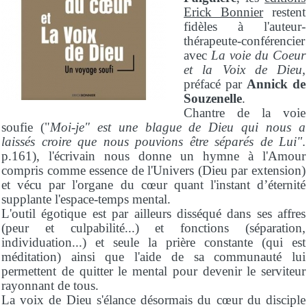
Erick Bonnier
restent
fidèles à l'auteur-
thérapeute-conférencier
avec
La voie du Coeur
et la Voix de Dieu
,
préfacé par
Annick de
Souzenelle
.
Chantre de la voie
soufie ("
Moi-je" est une blague de Dieu qui nous a
laissés croire que nous pouvions être séparés de Lui"
.
p.161), l'écrivain nous donne un hymne à l'Amour
compris comme essence de l'Univers (Dieu par extension)
et vécu par l'organe du cœur quant l'instant d’éternité
supplante l'espace-temps mental.
L'outil égotique est par ailleurs disséqué dans ses affres
(peur et culpabilité...) et fonctions (séparation,
individuation...) et seule la prière constante (qui est
méditation) ainsi que l'aide de sa communauté lui
permettent de quitter le mental pour devenir le serviteur
rayonnant de tous.
La voix de Dieu s'élance désormais du cœur du disciple