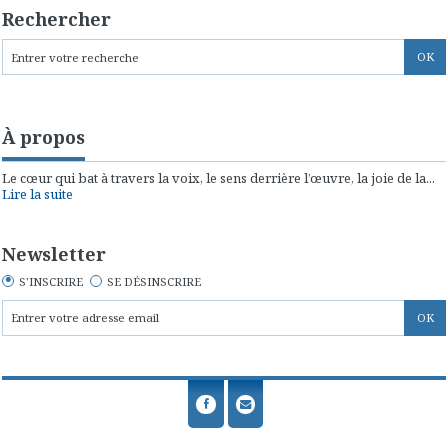
Rechercher
À propos
Le cœur qui bat à travers la voix, le sens derrière l’œuvre, la joie de la...
Lire la suite
Newsletter
S'INSCRIRE
SE DÉSINSCRIRE