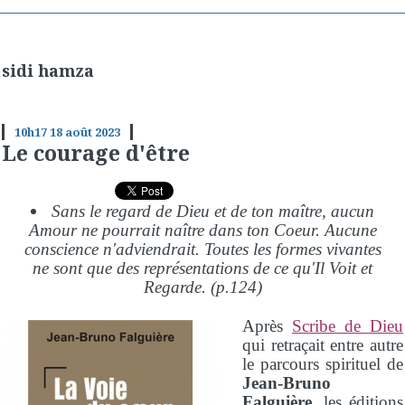
sidi hamza
10h17
18
août 2023
Le courage d'être
Sans le regard de Dieu et de ton maître, aucun
Amour ne pourrait naître dans ton Coeur. Aucune
conscience n'adviendrait. Toutes les formes vivantes
ne sont que des représentations de ce qu'Il Voit et
Regarde. (p.124)
Après
Scribe de Dieu
qui retraçait entre autre
le parcours spirituel de
Jean-Bruno
Falguière
, les
éditions