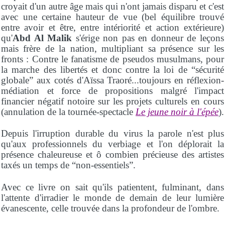
croyait d'un autre âge mais qui n'ont jamais disparu et c'est
avec une certaine hauteur de vue (bel équilibre trouvé
entre avoir et être, entre intériorité et action extérieure)
qu'
Abd Al Malik
s'érige non pas en donneur de leçons
mais frère de la nation, multipliant sa présence sur les
fronts : Contre le fanatisme de pseudos musulmans, pour
la marche des libertés et donc contre la loi de “sécurité
globale” aux cotés d'Aïssa Traoré...toujours en réflexion-
médiation et force de propositions malgré l'impact
financier négatif notoire sur les projets culturels en cours
(annulation de la tournée-spectacle
Le jeune noir à l'épée
).
Depuis l'irruption durable du virus la parole n'est plus
qu'aux professionnels du verbiage et l'on déplorait la
présence chaleureuse et ô combien précieuse des artistes
taxés un temps de “non-essentiels”.
Avec ce livre on sait qu'ils patientent, fulminant, dans
l'attente d'irradier le monde de demain de leur lumière
évanescente, celle trouvée dans la profondeur de l'ombre.