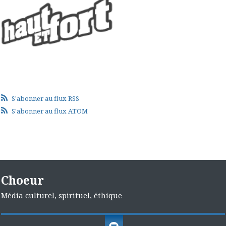
S'abonner au flux RSS
S'abonner au flux ATOM
Choeur
Média culturel, spirituel, éthique