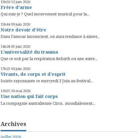
15h50
12
juin 2026
Frère d'arme
Qui suis-je ? Quel mouvement musical pour la...
15h44
09
juin 2026
Notre devoir d'être
Dans l'amour inconscient, on aura tendance à aimer...
14h28
05
juin 2026
L'universalité du trauma
Que ce soit par la respiration Rebirth ou une autre...
17h23
04
juin 2026
Vivants, de corps et d'esprit
Soirée rayonnante ce mercredi 3 Juin au festival...
11h55
30
mai 2026
Une nation qui fait corps
La compagnie australienne Circa , mondialement...
Archives
juillet 2026