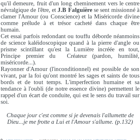
qu'il demeure, fruit d'un long cheminement vers le centre
névralgique de l'être, et
J.B Falguière
se sent missionné à
clamer l'Amour (ou Conscience) et la Miséricorde divine
comme prélude à et trésor cacheté dans chaque être
humain.
Cet essai parfois redondant ou touffu déborde néanmoins
de science kaléidoscopique quand à la pierre d'angle ou
prisme scintillant qu'est la Lumière incréée en tout,
Principe premier du Créateur (pardon, humilité,
miséricorde...).
Rayonner d'Amour (l'inconditionnel) est possible de son
vivant, par la foi qu'ont montré les sages et saints de tous
bords et de tout temps. L'imperfection humaine et sa
tendance à l'oubli (de notre essence divine) permettent le
rappel d'un écart de conduite, qui est le sens du travail sur
soi.
Chaque jour c'est comme si je devenais l'allumette de
Dieu...je me frotte a Lui et l'Amour s'allume. (p.132)