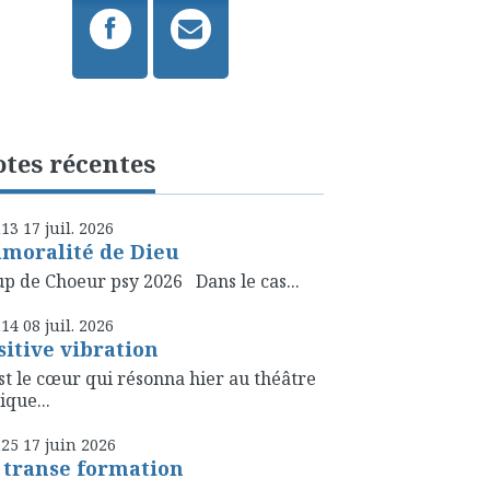
tes récentes
h13
17
juil. 2026
amoralité de Dieu
p de Choeur psy 2026 Dans le cas...
h14
08
juil. 2026
sitive vibration
st le cœur qui résonna hier au théâtre
ique...
h25
17
juin 2026
 transe formation