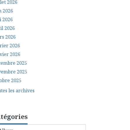
llet 2026
n 2026
i 2026
il 2026
rs 2026
rier 2026
vier 2026
cembre 2025
vembre 2025
obre 2025
tes les archives
tégories