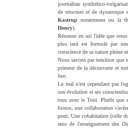
journaliste synthético-vulgaris
de structure et de dynamique e
Kastrup
notamment ou la th
Henry
).
Résonne en soi l'idée que nous
plus tard est formulé par u
conscience de sa nature pleine et
Nous savons par intuition que to
primeur de la découverte et notr
lien.
Le mal n'est cependant pas l'ego
son évolution et ses conscientis
tous avec le Tout. Plutôt que d
foison, une collaboration s'avèr
pont. Une cohabitation (celle 
sens de l'enseignement des
Di