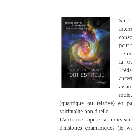
Sur l
interr
cons
peut 
Le d
la tr
Tréda
ances
avan
molé
(quantique ou relative) en pa
spiritualité non duelle.
L'alchimie opère à nouveau 
d'histoires chamaniques (le 