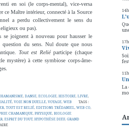
renti en soi (le corps-mental), vice-versa
14
er ce Maître intérieur, connecté à la Source
L'
ionnel a perdu collectivement le sens du
Que
eligieux ou pas).
une
s se joignent à nouveau pour hausser le
17
la question du sens. Nul doute que nous
Vi
antique.
Tout est Relié
participe (chaque
Soi
zle mystère) à cette symbiose corps-âme-
fest
ges.
11
Un
La 
mon
CHAMANISME
,
DANSE
,
ECOLOGIE
,
HISTOIRE
,
LIVRE
,
UALITÉ
,
VOIE NON DUELLE
,
VOYAGE
,
WEB
TAGS :
ER
,
TOUT EST RELIÉ
,
EDITIONS TRÉDANIEL
,
WEB CO
,
PHIE CHAMANIQUE
,
PHYSIQUE
,
BIOLOGIE
A
AR
,
ESPRIT DU TOUT
,
HYPOTHÈSE DIEU
,
GRAND
AIRE