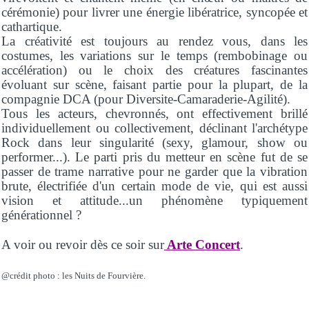
cérémonie) pour livrer une énergie libératrice, syncopée et
cathartique.
La créativité est toujours au rendez vous, dans les
costumes, les variations sur le temps (rembobinage ou
accélération) ou le choix des créatures fascinantes
évoluant sur scène, faisant partie pour la plupart, de la
compagnie DCA (pour Diversite-Camaraderie-Agilité).
Tous les acteurs, chevronnés, ont effectivement brillé
individuellement ou collectivement, déclinant l'archétype
Rock dans leur singularité (sexy, glamour, show ou
performer...). Le parti pris du metteur en scène fut de se
passer de trame narrative pour ne garder que la vibration
brute, électrifiée d'un certain mode de vie, qui est aussi
vision et attitude...un phénomène typiquement
générationnel ?
A voir ou revoir dès ce soir sur
Arte Concert
.
@crédit photo : les Nuits de Fourvière.