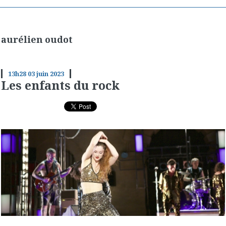
aurélien oudot
13h28
03
juin 2023
Les enfants du rock