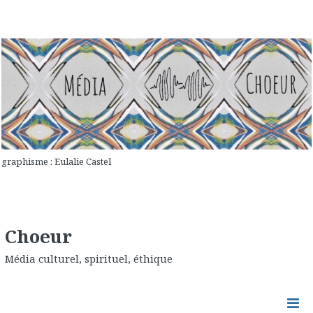
graphisme : Eulalie Castel
Choeur
Média culturel, spirituel, éthique