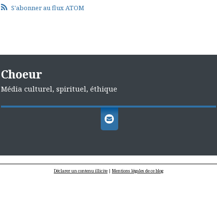
S'abonner au flux ATOM
Choeur
Média culturel, spirituel, éthique
Déclarer un contenu illicite
|
Mentions légales de ce blog