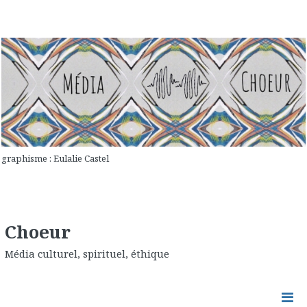
graphisme : Eulalie Castel
Choeur
Média culturel, spirituel, éthique