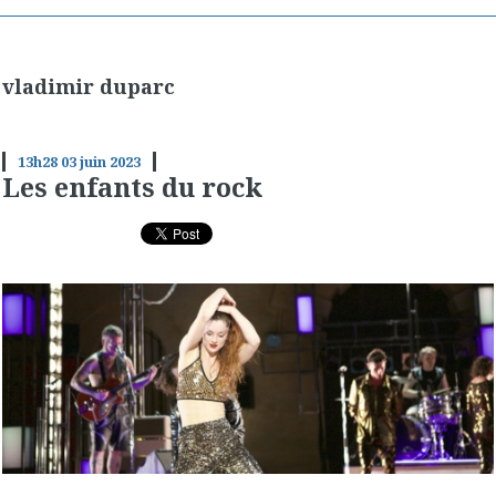
vladimir duparc
13h28
03
juin 2023
Les enfants du rock