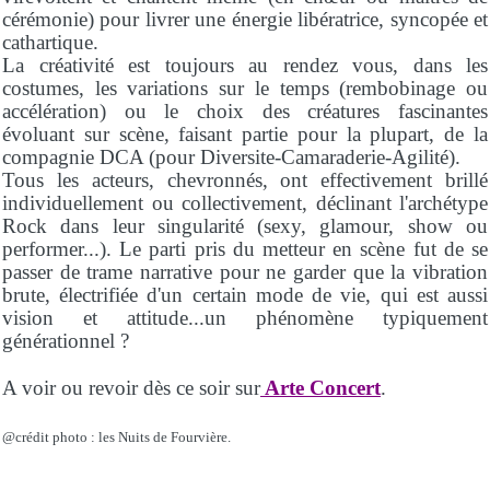
cérémonie) pour livrer une énergie libératrice, syncopée et
cathartique.
La créativité est toujours au rendez vous, dans les
costumes, les variations sur le temps (rembobinage ou
accélération) ou le choix des créatures fascinantes
évoluant sur scène, faisant partie pour la plupart, de la
compagnie DCA (pour Diversite-Camaraderie-Agilité).
Tous les acteurs, chevronnés, ont effectivement brillé
individuellement ou collectivement, déclinant l'archétype
Rock dans leur singularité (sexy, glamour, show ou
performer...). Le parti pris du metteur en scène fut de se
passer de trame narrative pour ne garder que la vibration
brute, électrifiée d'un certain mode de vie, qui est aussi
vision et attitude...un phénomène typiquement
générationnel ?
A voir ou revoir dès ce soir sur
Arte Concert
.
@crédit photo : les Nuits de Fourvière.