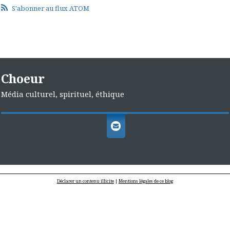
S'abonner au flux ATOM
Choeur
Média culturel, spirituel, éthique
Déclarer un contenu illicite
|
Mentions légales de ce blog