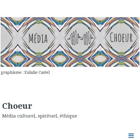
graphisme : Eulalie Castel
Choeur
Média culturel, spirituel, éthique