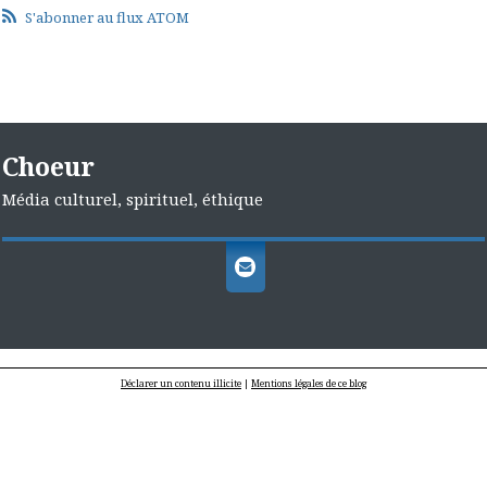
S'abonner au flux ATOM
Choeur
Média culturel, spirituel, éthique
Déclarer un contenu illicite
|
Mentions légales de ce blog