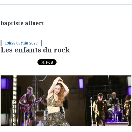
baptiste allaert
13h28
03
juin 2023
Les enfants du rock