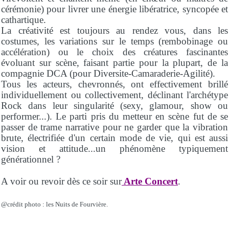
cérémonie) pour livrer une énergie libératrice, syncopée et
cathartique.
La créativité est toujours au rendez vous, dans les
costumes, les variations sur le temps (rembobinage ou
accélération) ou le choix des créatures fascinantes
évoluant sur scène, faisant partie pour la plupart, de la
compagnie DCA (pour Diversite-Camaraderie-Agilité).
Tous les acteurs, chevronnés, ont effectivement brillé
individuellement ou collectivement, déclinant l'archétype
Rock dans leur singularité (sexy, glamour, show ou
performer...). Le parti pris du metteur en scène fut de se
passer de trame narrative pour ne garder que la vibration
brute, électrifiée d'un certain mode de vie, qui est aussi
vision et attitude...un phénomène typiquement
générationnel ?
A voir ou revoir dès ce soir sur
Arte Concert
.
@crédit photo : les Nuits de Fourvière.