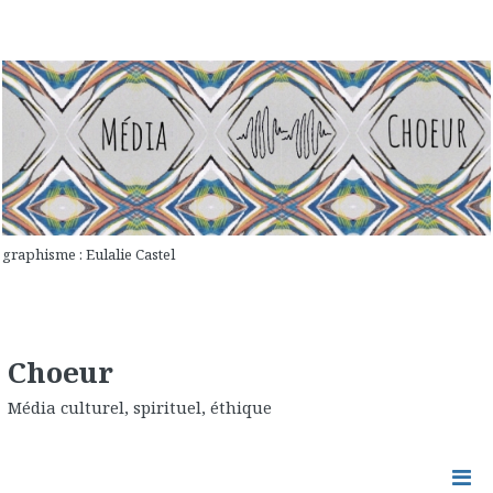
graphisme : Eulalie Castel
Choeur
Média culturel, spirituel, éthique