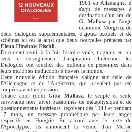
1981 en Allemagne, il
s'agit de messages à
destination d'un ami de
G. Mallasz
par l'ange
dénommé Morgen), de
deux dialogues supplémentaires, d'ajouts textuels et de
schémas ici ou là ainsi que deux nouvelles préfaces par
Elena Hinshaw Fischli
.
Document ovni, à la fois histoire vraie, tragique en un
sens, et enseignement d'inspiration chrétienne, les
Dialogues ont touchés des millions de personnes dans
leurs multiples traductions à travers le monde.
Cette nouvelle édition française s'aligne sur celle de
l'Allemagne et de l'Angleterre, qui n'avaient pas été
coupées avant impression.
Quatre amis (dont
Gitta Mallasz
, le scripte et seule
survivante non juive) passionnés de métaphysique et de
questionnements intérieurs, reçoivent dés 1943 et pendant
17 mois, un message prophétique par leurs anges
respectifs en Hongrie. En accord avec le texte de
l'Apocalypse, ils annoncent la venue d'un Messie