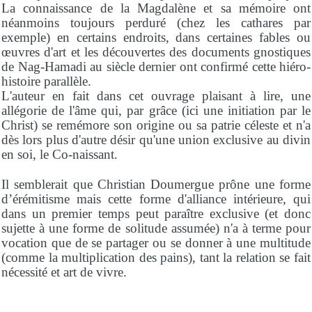
La connaissance de la Magdalène et sa mémoire ont
néanmoins toujours perduré (chez les cathares par
exemple) en certains endroits, dans certaines fables ou
œuvres d'art et les découvertes des documents gnostiques
de Nag-Hamadi au siècle dernier ont confirmé cette hiéro-
histoire parallèle.
L'auteur en fait dans cet ouvrage plaisant à lire, une
allégorie de l'âme qui, par grâce (ici une initiation par le
Christ) se remémore son origine ou sa patrie céleste et n'a
dès lors plus d'autre désir qu'une union exclusive au divin
en soi, le Co-naissant.
Il semblerait que Christian Doumergue prône une forme
d’érémitisme mais cette forme d'alliance intérieure, qui
dans un premier temps peut paraître exclusive (et donc
sujette à une forme de solitude assumée) n'a à terme pour
vocation que de se partager ou se donner à une multitude
(comme la multiplication des pains), tant la relation se fait
nécessité et art de vivre.