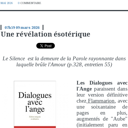
MAI 2026
0
COMMENTAIRE
07h59
09
mars 2026
Une révélation ésotérique
Le Silence est la demeure de la Parole rayonnante dans
laquelle brûle l'Amour (p.328, entretien 55)
Les Dialogues avec
l'Ange
paraissent dans
leur version définitive
chez
Flammarion
, avec
une soixantaine de
pages en plus,
augmentés de "Aube"
(initialement paru en