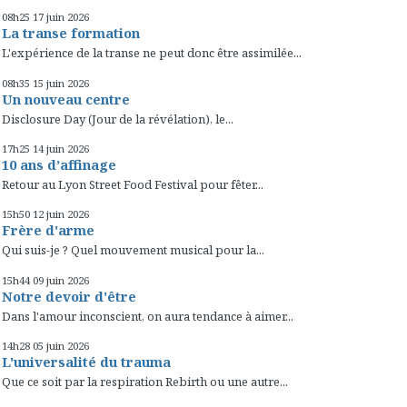
08h25
17
juin 2026
La transe formation
L'expérience de la transe ne peut donc être assimilée...
08h35
15
juin 2026
Un nouveau centre
Disclosure Day (Jour de la révélation), le...
17h25
14
juin 2026
10 ans d’affinage
Retour au Lyon Street Food Festival pour fêter...
15h50
12
juin 2026
Frère d'arme
Qui suis-je ? Quel mouvement musical pour la...
15h44
09
juin 2026
Notre devoir d'être
Dans l'amour inconscient, on aura tendance à aimer...
14h28
05
juin 2026
L'universalité du trauma
Que ce soit par la respiration Rebirth ou une autre...