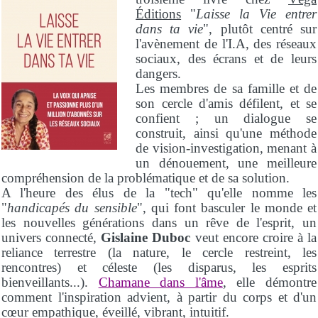
Éditions
"
Laisse la Vie entrer
dans ta vie
", plutôt centré sur
l'avènement de l'I.A, des réseaux
sociaux, des écrans et de leurs
dangers.
Les membres de sa famille et de
son cercle d'amis défilent, et se
confient ; un dialogue se
construit, ainsi qu'une méthode
de vision-investigation, menant à
un dénouement, une meilleure
compréhension de la problématique et de sa solution.
A l'heure des élus de la "tech" qu'elle nomme les
"
handicapés du sensible
", qui font basculer le monde et
les nouvelles générations dans un rêve de l'esprit, un
univers connecté,
Gislaine Duboc
veut encore croire à la
reliance terrestre (la nature, le cercle restreint, les
rencontres) et céleste (les disparus, les esprits
bienveillants...).
Chamane dans l'âme
, elle démontre
comment l'inspiration advient, à partir du corps et d'un
cœur empathique, éveillé, vibrant, intuitif.