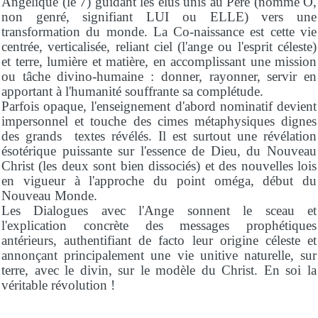
Angélique (le 7) guidant les élus unis au Père (nommé Ö,
non genré, signifiant LUI ou ELLE) vers une
transformation du monde. La Co-naissance est cette vie
centrée, verticalisée, reliant ciel (l'ange ou l'esprit céleste)
et terre, lumière et matière, en accomplissant une mission
ou tâche divino-humaine : donner, rayonner, servir en
apportant à l'humanité souffrante sa complétude.
Parfois opaque, l'enseignement d'abord nominatif devient
impersonnel et touche des cimes métaphysiques dignes
des grands textes révélés. Il est surtout une révélation
ésotérique puissante sur l'essence de Dieu, du Nouveau
Christ (les deux sont bien dissociés) et des nouvelles lois
en vigueur à l'approche du point oméga, début du
Nouveau Monde.
Les Dialogues avec l'Ange sonnent le sceau et
l'explication concrète des messages prophétiques
antérieurs, authentifiant de facto leur origine céleste et
annonçant principalement une vie unitive naturelle, sur
terre, avec le divin, sur le modèle du Christ. En soi la
véritable révolution !