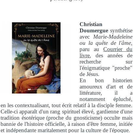
Christian
Doumergue
synthétise
avec
Marie-Madeleine
ou la quête de l'âme
,
paru au
Courrier du
livre
, des années de
recherche sur
l'énigmatique "proche"
de Jésus.
En bon historien
amoureux d'art et de
littérature, il a
notamment épluché,
en les contextualisant, tout écrit relatif à la disciple femme.
Celle-ci apparaît d'un rang spirituel élevé, gardienne d'une
tradition ésotérique (proche du gnosticisme) occulte mais
bannie de l'histoire officielle, à raison d'être femme, initiée
et indépendante maritalement pour la culture de l'époque.