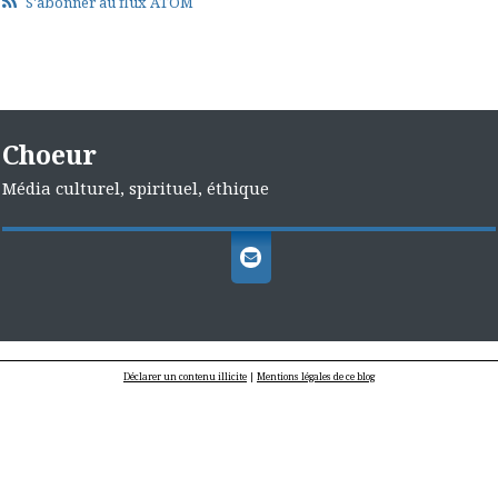
S'abonner au flux ATOM
Choeur
Média culturel, spirituel, éthique
Déclarer un contenu illicite
|
Mentions légales de ce blog