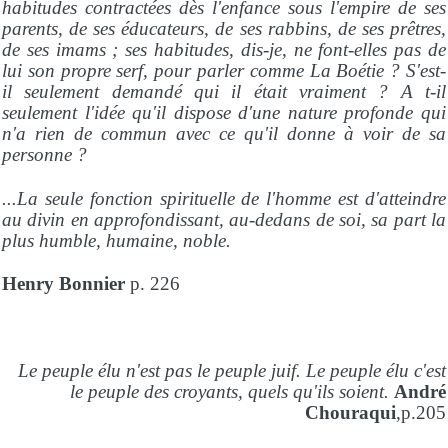
habitudes contractées dès l'enfance sous l'empire de ses
parents, de ses éducateurs, de ses rabbins, de ses prêtres,
de ses imams ; ses habitudes, dis-je, ne font-elles pas de
lui son propre serf, pour parler comme La Boétie ? S'est-
il seulement demandé qui il était vraiment ? A t-il
seulement l'idée qu'il dispose d'une nature profonde qui
n'a rien de commun avec ce qu'il donne à voir de sa
personne ?
...La seule fonction spirituelle de l'homme est d'atteindre
au divin en approfondissant, au-dedans de soi, sa part la
plus humble, humaine, noble.
Henry Bonnier
p. 226
Le peuple élu n'est pas le peuple juif. Le peuple élu c'est
le peuple des croyants, quels qu'ils soient.
André
Chouraqui
,p.205