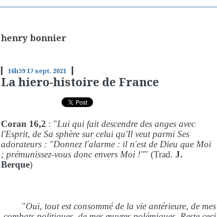
henry bonnier
16h59
17
sept. 2021
La hiero-histoire de France
Coran 16,2
: "
Lui qui fait descendre des anges avec
l'Esprit, de Sa sphère sur celui qu'Il veut parmi Ses
adorateurs : "Donnez l'alarme : il n'est de Dieu que Moi
; prémunissez-vous donc envers Moi !"
" (Trad.
J.
Berque
)
"
Oui, tout est consommé de la vie antérieure, de mes
combats politiques, de mes œuvres polémiques. Reste ceci