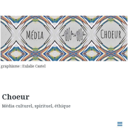
graphisme : Eulalie Castel
Choeur
Média culturel, spirituel, éthique