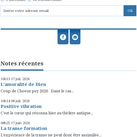
Notes récentes
10h13
17
juil. 2026
L'amoralité de Dieu
Coup de Choeur psy 2026 Dans le cas...
16h14
08
juil. 2026
Positive vibration
C'est le cœur qui résonna hier au théâtre antique...
08h25
17
juin 2026
La transe formation
L'expérience de la transe ne peut donc être assimilée...