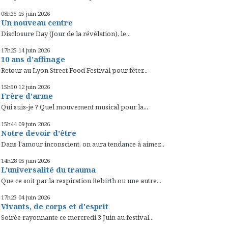
08h35
15
juin 2026
Un nouveau centre
Disclosure Day (Jour de la révélation), le...
17h25
14
juin 2026
10 ans d’affinage
Retour au Lyon Street Food Festival pour fêter...
15h50
12
juin 2026
Frère d'arme
Qui suis-je ? Quel mouvement musical pour la...
15h44
09
juin 2026
Notre devoir d'être
Dans l'amour inconscient, on aura tendance à aimer...
14h28
05
juin 2026
L'universalité du trauma
Que ce soit par la respiration Rebirth ou une autre...
17h23
04
juin 2026
Vivants, de corps et d'esprit
Soirée rayonnante ce mercredi 3 Juin au festival...