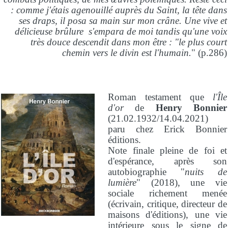
: comme j'étais agenouillé auprès du Saint, la tête dans
ses draps, il posa sa main sur mon crâne. Une vive et
délicieuse brûlure s'empara de moi tandis qu'une voix
très douce descendit dans mon être : "le plus court
chemin vers le divin est l'humain.
" (p.286)
Roman testament que
l'Île
d'or
de
Henry Bonnier
(21.02.1932/14.04.2021)
paru chez Erick Bonnier
éditions.
Note finale pleine de foi et
d'espérance, après son
autobiographie "
nuits de
lumière
" (2018), une vie
sociale richement menée
(écrivain, critique, directeur de
maisons d'éditions), une vie
intérieure sous le signe de