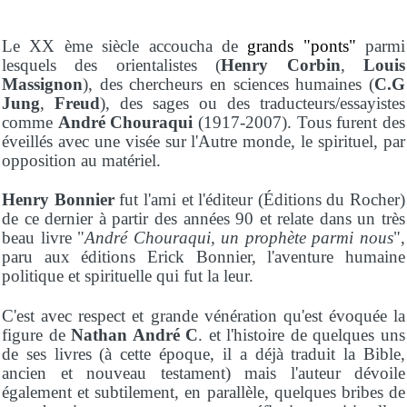
Le XX ème siècle accoucha de
grands "ponts"
parmi
lesquels des orientalistes (
Henry
Corbin
,
Louis
Massignon
), des chercheurs en sciences humaines (
C.G
Jung
,
Freud
), des sages ou des traducteurs/essayistes
comme
André Chouraqui
(1917-2007). Tous furent des
éveillés avec une visée sur l'Autre monde, le spirituel, par
opposition au matériel.
Henry Bonnier
fut l'ami et l'éditeur (Éditions du Rocher)
de ce dernier à partir des années 90 et relate dans un très
beau livre "
André Chouraqui, un prophète parmi nous
",
paru aux éditions Erick Bonnier, l'aventure humaine
politique et spirituelle qui fut la leur.
C'est avec respect et grande vénération qu'est évoquée la
figure de
Nathan André C
. et l'histoire de quelques uns
de ses livres (à cette époque, il a déjà traduit la Bible,
ancien et nouveau testament) mais l'auteur dévoile
également et subtilement, en parallèle, quelques bribes de