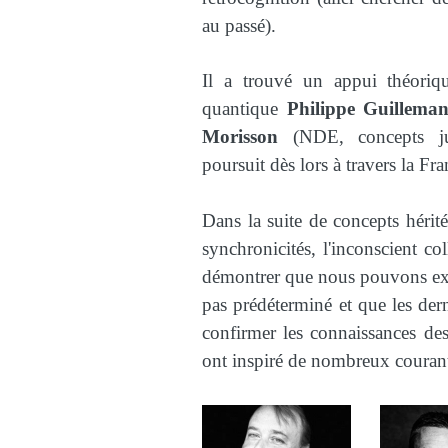
au passé).
Il a trouvé un appui théoriq
quantique
Philippe Guilleman
Morisson
(NDE, concepts ju
poursuit dès lors à travers la Fra
Dans la suite de concepts hérit
synchronicités, l'inconscient col
démontrer que nous pouvons exp
pas prédéterminé et que les dern
confirmer les connaissances de
ont inspiré de nombreux courants