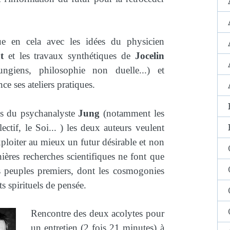
ue en cela avec les idées du physicien
t
et les travaux synthétiques de
Jocelin
ngiens, philosophie non duelle...) et
nce ses ateliers pratiques.
és du psychanalyste
Jung
(notamment les
lectif, le Soi... ) les deux auteurs veulent
loiter au mieux un futur désirable et non
ières recherches scientifiques ne font que
s peuples premiers, dont les cosmogonies
 spirituels de pensée.
Rencontre des deux acolytes pour
un entretien (2 fois 21 minutes) à