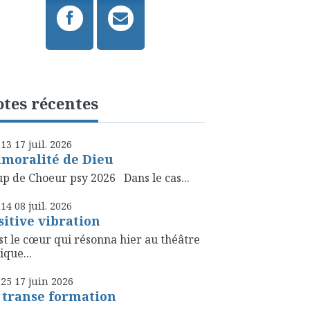
tes récentes
h13
17
juil. 2026
amoralité de Dieu
p de Choeur psy 2026 Dans le cas...
h14
08
juil. 2026
sitive vibration
st le cœur qui résonna hier au théâtre
ique...
h25
17
juin 2026
 transe formation