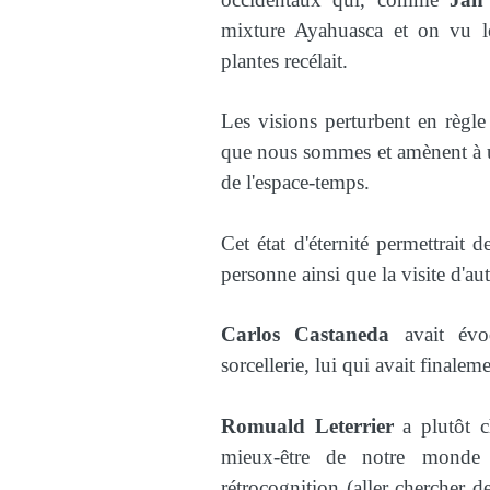
mixture Ayahuasca et on vu 
plantes recélait.
Les visions perturbent en règle
que nous sommes et amènent à un
de l'espace-temps.
Cet état d'éternité permettrait 
personne ainsi que la visite d'a
Carlos Castaneda
avait évo
sorcellerie, lui qui avait final
Romuald Leterrier
a plutôt ch
mieux-être de notre monde 
rétrocognition (aller chercher d