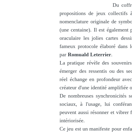
Du coffr
propositions de jeux collectifs 
nomenclature originale de symbol
(une centaine). Il est également 
oraculaire les jolies cartes dess
fameux protocole élaboré dans les
par
Romuald Leterrier
.
La pratique révèle des souvenirs 
émerger des ressentis ou des sec
réel échange en profondeur avec 
créateur d'une identité amplifiée 
De nombreuses synchronicités so
sociaux, à l'usage, lui confér
peuvent aussi résonner et vibrer 
intériorisée.
Ce jeu est un manifeste pour enfan