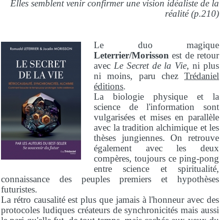
Elles semblent venir confirmer une vision idéaliste de la
réalité (p.210)
Le duo magique
Leterrier/Morisson
est de retour
avec
Le Secret de la Vie
, ni plus
ni moins, paru chez
Trédaniel
éditions
.
La biologie physique et la
science de l'information sont
vulgarisées et mises en parallèle
avec la tradition alchimique et les
thèses jungiennes. On retrouve
également avec les deux
compères, toujours ce ping-pong
entre science et spiritualité,
connaissance des peuples premiers et hypothèses
futuristes.
La rétro causalité est plus que jamais à l'honneur avec des
protocoles ludiques créateurs de synchronicités mais aussi