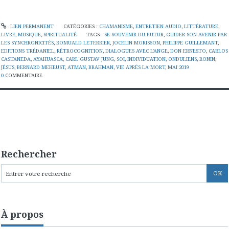
LIEN PERMANENT
CATÉGORIES :
CHAMANISME
,
ENTRETIEN AUDIO
,
LITTÉRATURE
,
LIVRE
,
MUSIQUE
,
SPIRITUALITÉ
TAGS :
SE SOUVENIR DU FUTUR
,
GUIDER SON AVENIR PAR
LES SYNCHRONICITÉS
,
ROMUALD LETERRIER
,
JOCELIN MORISSON
,
PHILIPPE GUILLEMANT
,
EDITIONS TRÉDANIEL
,
RÉTROCOGNITION
,
DIALOGUES AVEC L'ANGE
,
DON ERNESTO
,
CARLOS
CASTANEDA
,
AYAHUASCA
,
CARL GUSTAV JUNG
,
SOI
,
INDIVIDUATION
,
ONDULIENS
,
RONIN
,
JÉSUS
,
BERNARD MEHEUST
,
ATMAN
,
BRAHMAN
,
VIE APRÈS LA MORT
,
MAI 2019
0
COMMENTAIRE
Rechercher
À propos