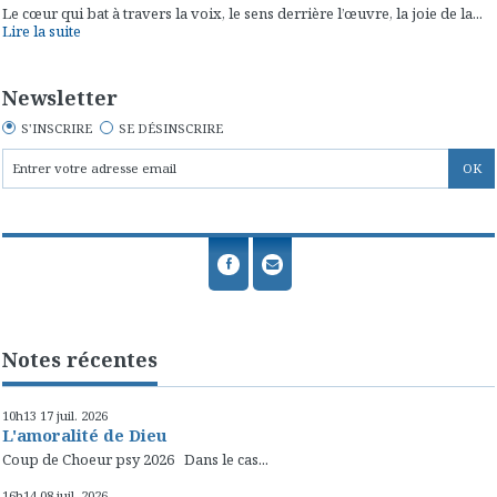
Le cœur qui bat à travers la voix, le sens derrière l’œuvre, la joie de la...
Lire la suite
Newsletter
S'INSCRIRE
SE DÉSINSCRIRE
Notes récentes
10h13
17
juil. 2026
L'amoralité de Dieu
Coup de Choeur psy 2026 Dans le cas...
16h14
08
juil. 2026