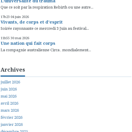
L'universalité du trauma
Que ce soit par la respiration Rebirth ou une autre...
17h23
04
juin 2026
Vivants, de corps et d'esprit
Soirée rayonnante ce mercredi 3 Juin au festival...
11h55
30
mai 2026
Une nation qui fait corps
La compagnie australienne Circa , mondialement...
Archives
juillet 2026
juin 2026
mai 2026
avril 2026
mars 2026
février 2026
janvier 2026
décembre 2025