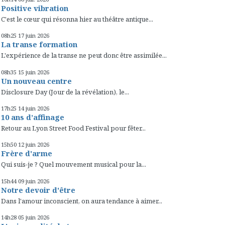
Positive vibration
C'est le cœur qui résonna hier au théâtre antique...
08h25
17
juin 2026
La transe formation
L'expérience de la transe ne peut donc être assimilée...
08h35
15
juin 2026
Un nouveau centre
Disclosure Day (Jour de la révélation), le...
17h25
14
juin 2026
10 ans d’affinage
Retour au Lyon Street Food Festival pour fêter...
15h50
12
juin 2026
Frère d'arme
Qui suis-je ? Quel mouvement musical pour la...
15h44
09
juin 2026
Notre devoir d'être
Dans l'amour inconscient, on aura tendance à aimer...
14h28
05
juin 2026