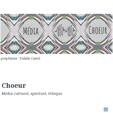
graphisme : Eulalie Castel
Choeur
Média culturel, spirituel, éthique