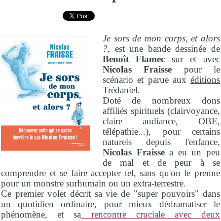
Je sors de mon corps, et alors
?
, est une bande dessinée de
Benoît Flamec
sur et avec
Nicolas Fraisse
pour le
scénario et parue aux
éditions
Trédaniel
.
Doté de nombreux dons
affiliés spirituels (clairvoyance,
claire audiance, OBE,
télépathie...), pour certains
naturels depuis l'enfance,
Nicolas Fraisse
a eu un peu
de mal et de peur à se
comprendre et se faire accepter tel, sans qu'on le prenne
pour un monstre surhumain ou un extra-terrestre.
Ce premier volet décrit sa vie de "super pouvoirs" dans
un quotidien ordinaire, pour mieux dédramatiser le
phénomène, et sa
rencontre cruciale avec deux