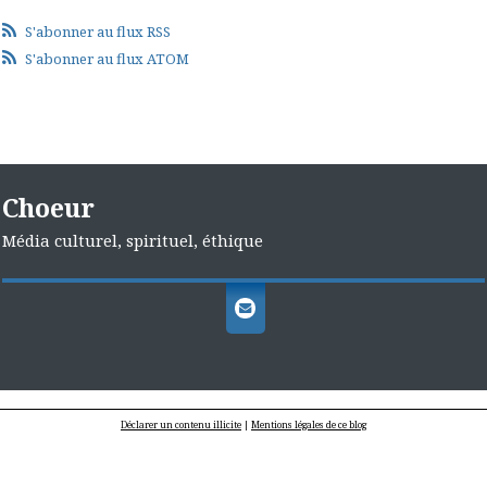
S'abonner au flux RSS
S'abonner au flux ATOM
Choeur
Média culturel, spirituel, éthique
Déclarer un contenu illicite
|
Mentions légales de ce blog