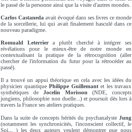
le passé de la personne ainsi que la visite d'autres mondes.
Carlos Castaneda
avait évoqué dans ses livres ce monde
de la sorcellerie, lui qui avait finalement basculé dans ce
nouveau paradigme.
Romuald Leterrier
a plutôt cherché à intégrer ses
révélations pour le mieux-être de notre monde en
contextualisant la pratique de la rétrocognition (aller
chercher de l'information du futur pour la rétrocéder au
passé).
Il a trouvé un appui théorique en cela avec les idées du
physicien quantique
Philippe Guillemant
et les travaux
synthétiques de
Jocelin Morisson
(NDE, concepts
jungiens, philosophie non duelle...) et poursuit dès lors à
travers la France ses ateliers pratiques.
Dans la suite de concepts hérités du psychanalyste
Jung
(notamment les synchronicités, l'inconscient collectif, le
Soi... ) les deux auteurs veulent démontrer que nous