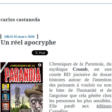
carlos castaneda
10h51
05
mars 2026
Un réel apocryphe
Chroniques de la Paranoïa
, du
mythique
Crumb
, est une
courte BD jouissive de douze
histoires autour de l'intention
des puissants à vouloir ou non
le bien de l'humanité et de
l'angoisse que cela génère chez
les personnes les plus sensibles.
Elle paraît aux
éditions
Cornélius
.