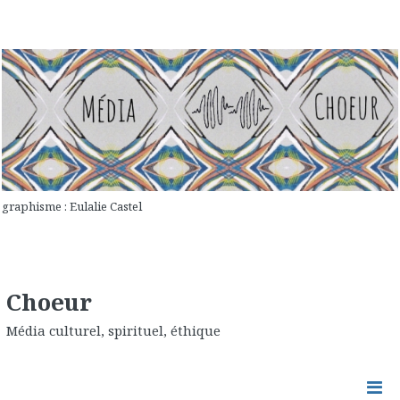
graphisme : Eulalie Castel
Choeur
Média culturel, spirituel, éthique