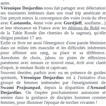
autre.
Véronique Desjardins
nous fait partager avec délectation
ses tourments intérieurs dans son road trip américain et
l'on perçoit mieux la convergence des voies (voie du rêve
avec
Castaneda
, 4eme voie avec
Gurdjieff
, soufisme...)
et leur résonance en France avec les
éditions du Relié
ou
de la Table Ronde (les chemins de la sagesse), qu'elle
dirigea pendant 17 ans.
Enfin ce livre est aussi l'émergence d'une parole féminine
dans un milieu très masculin et les difficultés inhérentes
pour affirmer son rang, sa place et sa différence.
Anecdotes de choix, jalons ou pistes de réflexions
parsèment avec mesure ce nouvel essai, écrit avec clarté
d'esprit, le rendant fluide et captivant.
Souvent derrière, parfois avec ou en présence de guides
spirituels,
Véronique Desjardins
est à l'initiative d'un
groupe de femmes intéressées par l'enseignement de
Swami Prajnanpad
, depuis la disparition d'
Arnaud
Desjardins
. On l'espère prochainement autonome et
sereine dans la guidance de disciples hommes comme
femmes, pour illuminer l'époque de torches vivantes !