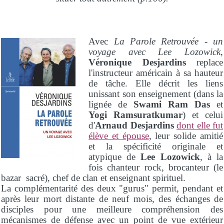
Avec
La Parole Retrouvée - un
voyage avec Lee Lozowick
,
Véronique Desjardins
replace
l'instructeur américain à sa hauteur
de tâche. Elle décrit les liens
unissant son enseignement (dans la
lignée de
Swami Ram Das
et
Yogi Ramsuratkumar
) et celui
d'
Arnaud Desjardins
dont elle fut
élève et épouse
, leur solide amitié
et la spécificité originale et
atypique de
Lee Lozowick
, à la
fois chanteur rock, brocanteur (le
bazar sacré), chef de clan et enseignant spirituel.
La complémentarité des deux "gurus" permit, pendant et
après leur mort distante de neuf mois, des échanges de
disciples pour une meilleure compréhension des
mécanismes de défense avec un point de vue extérieur