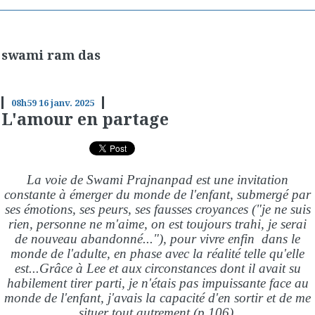
swami ram das
08h59
16
janv. 2025
L'amour en partage
La voie de Swami Prajnanpad est une invitation
constante à émerger du monde de l'enfant, submergé par
ses émotions, ses peurs, ses fausses croyances ("je ne suis
rien, personne ne m'aime, on est toujours trahi, je serai
de nouveau abandonné..."), pour vivre enfin dans le
monde de l'adulte, en phase avec la réalité telle qu'elle
est...Grâce à Lee et aux circonstances dont il avait su
habilement tirer parti, je n'étais pas impuissante face au
monde de l'enfant, j'avais la capacité d'en sortir et de me
situer tout autrement (p.106).