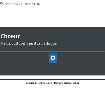
S'abonner au flux ATOM
Choeur
Média culturel, spirituel, éthique
Déclarer un contenu illicite
|
Mentions légales de ce blog