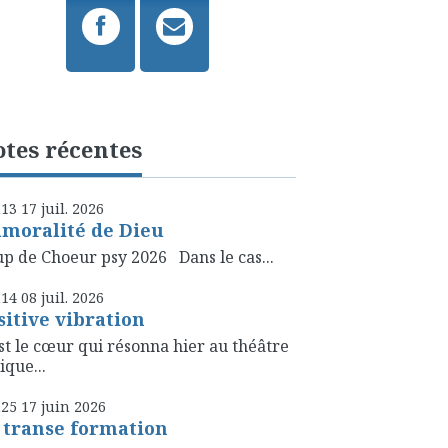
tes récentes
h13
17
juil. 2026
amoralité de Dieu
p de Choeur psy 2026 Dans le cas...
h14
08
juil. 2026
sitive vibration
st le cœur qui résonna hier au théâtre
ique...
h25
17
juin 2026
 transe formation