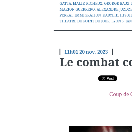
GATTA
,
MALIK RICHEUX
,
GEORGE BAUX
,
MARION GUERRERO
,
ALEXANDRE JUZDZ
PERRAT
,
IMMIGRATION
,
KABYLIE
,
HISOI
THÉATRE DU POINT DU JOUR
,
LYON 5
,
JAN
11h01
20
nov. 2023
Le combat c
Coup de C