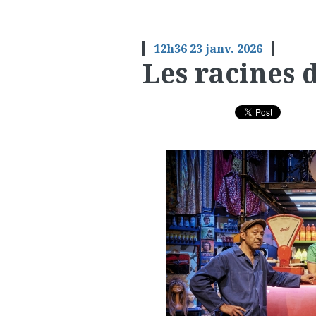
12h36
23
janv. 2026
Les racines d