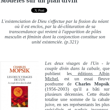
Modelés sur un plan divin
L'existenciation de Dieu s'effectue par la fission du néant
où il est enclos, par la dé-clôturation de sa
transcendance qui revient à l'apparition de pôles
masculin et féminin dont la conjonction constitue son
unité existenciée. (p.321)
Les deux visages de l'Un - le
couple divin dans la cabale
, que
publient les
éditions Albin
Michel
, est un essai fleuve
posthume de
Charles Mopsik
(1956-2003) qu'il a bâti sur
plusieurs décennies. Cette étude
totalise une somme de la cabale
juive, en ses représentants les plus
spécialisés et parfois inconnus,