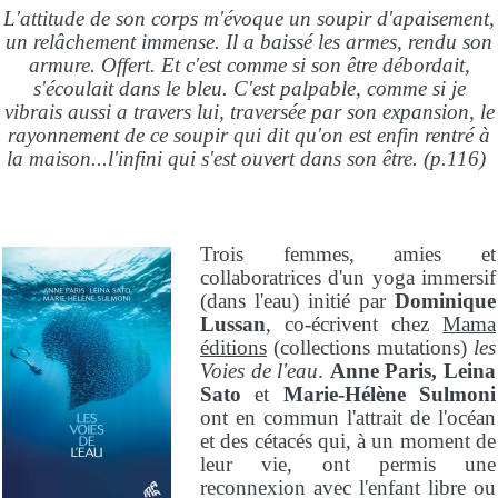
L'attitude de son corps m'évoque un soupir d'apaisement,
un relâchement immense. Il a baissé les armes, rendu son
armure. Offert. Et c'est comme si son être débordait,
s'écoulait dans le bleu. C'est palpable, comme si je
vibrais aussi a travers lui, traversée par son expansion, le
rayonnement de ce soupir qui dit qu'on est enfin rentré à
la maison...l'infini qui s'est ouvert dans son être. (p.116)
Trois femmes, amies et
collaboratrices d'un yoga immersif
(dans l'eau) initié par
Dominique
Lussan
, co-écrivent chez
Mama
éditions
(collections mutations)
les
Voies de l'eau
.
Anne Paris, Leina
Sato
et
Marie-Hélène Sulmoni
ont en commun l'attrait de l'océan
et des cétacés qui, à un moment de
leur vie, ont permis une
reconnexion avec l'enfant libre ou