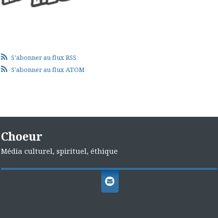
S'abonner au flux RSS
S'abonner au flux ATOM
Choeur
Média culturel, spirituel, éthique