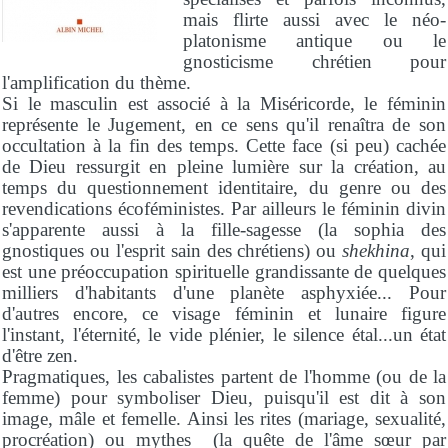
mais flirte aussi avec le néo-
platonisme antique ou le
gnosticisme chrétien pour
l'amplification du thème.
Si le masculin est associé à la Miséricorde, le féminin
représente le Jugement, en ce sens qu'il renaîtra de son
occultation à la fin des temps. Cette face (si peu) cachée
de Dieu ressurgit en pleine lumière sur la création, au
temps du questionnement identitaire, du genre ou des
revendications écoféministes. Par ailleurs le féminin divin
s'apparente aussi à la fille-sagesse (la sophia des
gnostiques ou l'esprit sain des chrétiens) ou
shekhina
, qui
est une préoccupation spirituelle grandissante de quelques
milliers d'habitants d'une planète asphyxiée... Pour
d'autres encore, ce visage féminin et lunaire figure
l'instant, l'éternité, le vide plénier, le silence étal...un état
d'être zen.
Pragmatiques, les cabalistes partent de l'homme (ou de la
femme) pour symboliser Dieu, puisqu'il est dit à son
image, mâle et femelle. Ainsi les rites (mariage, sexualité,
procréation) ou mythes (la quête de l'âme sœur par