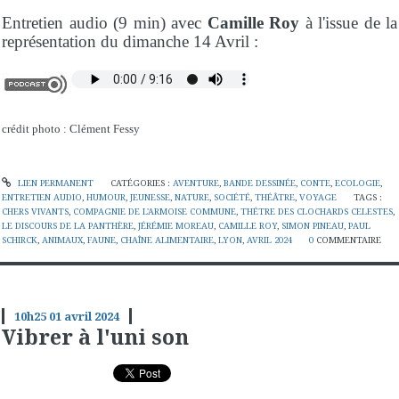
Entretien audio (9 min) avec
Camille Roy
à l'issue de la
représentation du dimanche 14 Avril :
crédit photo : Clément Fessy
LIEN PERMANENT
CATÉGORIES :
AVENTURE
,
BANDE DESSINÉE
,
CONTE
,
ECOLOGIE
,
ENTRETIEN AUDIO
,
HUMOUR
,
JEUNESSE
,
NATURE
,
SOCIÉTÉ
,
THÉÂTRE
,
VOYAGE
TAGS :
CHERS VIVANTS
,
COMPAGNIE DE L'ARMOISE COMMUNE
,
THÉTRE DES CLOCHARDS CELESTES
,
LE DISCOURS DE LA PANTHÈRE
,
JÉRÉMIE MOREAU
,
CAMILLE ROY
,
SIMON PINEAU
,
PAUL
SCHIRCK
,
ANIMAUX
,
FAUNE
,
CHAÎNE ALIMENTAIRE
,
LYON
,
AVRIL 2024
0
COMMENTAIRE
10h25
01
avril 2024
Vibrer à l'uni son