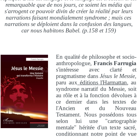
remarquable que de nos jours, ce soient les média qui
s'arrogent ce pouvoir divin de créer la réalité par leurs
narrations faisant mondialement syndrome ; mais ces
narrations se déploient dans la confusion des langues,
car nous habitons Babel. (p.158 et 159)
En qualité de philosophe et socio-
anthropologue,
Francis Farrugia
s'intéresse avec clarté et
pragmatisme dans
Jésus le Messie
,
paru aux
éditions l'Harmattan
, au
syndrome narratif du Messie, soit
au rôle et à la fonction dévolues à
ce dernier dans les textes de
l'Ancien et du Nouveau
Testament. Nous possédons tous
selon lui une "cartographie
mentale" héritée d'un texte sacré,
conditionnant notre point de vue