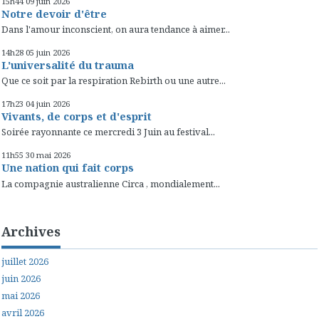
15h44
09
juin 2026
Notre devoir d'être
Dans l'amour inconscient, on aura tendance à aimer...
14h28
05
juin 2026
L'universalité du trauma
Que ce soit par la respiration Rebirth ou une autre...
17h23
04
juin 2026
Vivants, de corps et d'esprit
Soirée rayonnante ce mercredi 3 Juin au festival...
11h55
30
mai 2026
Une nation qui fait corps
La compagnie australienne Circa , mondialement...
Archives
juillet 2026
juin 2026
mai 2026
avril 2026