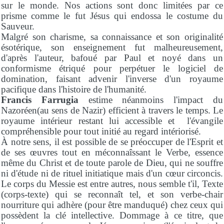
sur le monde. Nos actions sont donc limitées par ce
prisme comme le fut Jésus qui endossa le costume du
Sauveur.
Malgré son charisme, sa connaissance et son originalité
ésotérique, son enseignement fut malheureusement,
d'après l'auteur, bafoué par Paul et noyé dans un
conformisme étriqué pour perpétuer le logiciel de
domination, faisant advenir l'inverse d'un royaume
pacifique dans l'histoire de l'humanité.
Francis Farrugia
estime néanmoins l'impact du
Nazoréen(au sens de Nazir) efficient à travers le temps. Le
royaume intérieur restant lui accessible et l'évangile
compréhensible pour tout initié au regard intériorisé.
À notre sens, il est possible de se préoccuper de l'Esprit et
de ses œuvres tout en méconnaîssant le Verbe, essence
même du Christ et de toute parole de Dieu, qui ne souffre
ni d'étude ni de rituel initiatique mais d'un cœur circoncis.
Le corps du Messie est entre autres, nous semble t'il, Texte
(corps-texte) qui se reconnaît tel, et son verbe-chair
nourriture qui adhère (pour être manduqué) chez ceux qui
possèdent la clé intellective. Dommage à ce titre, que