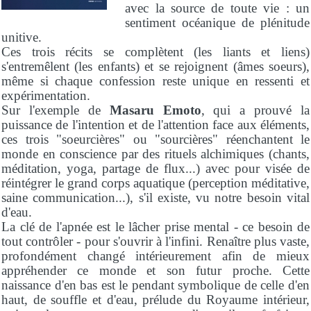
avec la source de toute vie : un
sentiment océanique de plénitude
unitive.
Ces trois récits se complètent (les liants et liens)
s'entremêlent (les enfants) et se rejoignent (âmes soeurs),
même si chaque confession reste unique en ressenti et
expérimentation.
Sur l'exemple de
Masaru Emoto
, qui a prouvé la
puissance de l'intention et de l'attention face aux éléments,
ces trois "soeurcières" ou "sourcières" réenchantent le
monde en conscience par des rituels alchimiques (chants,
méditation, yoga, partage de flux...) avec pour visée de
réintégrer le grand corps aquatique (perception méditative,
saine communication...), s'il existe, vu notre besoin vital
d'eau.
La clé de l'apnée est le lâcher prise mental - ce besoin de
tout contrôler - pour s'ouvrir à l'infini. Renaître plus vaste,
profondément changé intérieurement afin de mieux
appréhender ce monde et son futur proche. Cette
naissance d'en bas est le pendant symbolique de celle d'en
haut, de souffle et d'eau, prélude du Royaume intérieur,