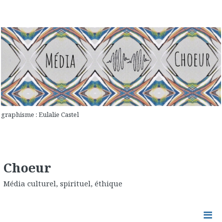
graphisme : Eulalie Castel
Choeur
Média culturel, spirituel, éthique