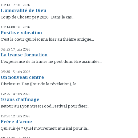
10h13
17
juil. 2026
L'amoralité de Dieu
Coup de Choeur psy 2026 Dans le cas...
16h14
08
juil. 2026
Positive vibration
C'est le cœur qui résonna hier au théâtre antique...
08h25
17
juin 2026
La transe formation
L'expérience de la transe ne peut donc être assimilée...
08h35
15
juin 2026
Un nouveau centre
Disclosure Day (Jour de la révélation), le...
17h25
14
juin 2026
10 ans d’affinage
Retour au Lyon Street Food Festival pour fêter...
15h50
12
juin 2026
Frère d'arme
Qui suis-je ? Quel mouvement musical pour la...