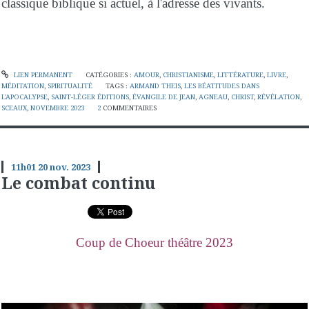
classique biblique si actuel, à l'adresse des vivants.
LIEN PERMANENT
CATÉGORIES :
AMOUR
,
CHRISTIANISME
,
LITTÉRATURE
,
LIVRE
,
MÉDITATION
,
SPIRITUALITÉ
TAGS :
ARMAND THEIS
,
LES BÉATITUDES DANS
L'APOCALYPSE
,
SAINT-LÉGER ÉDITIONS
,
ÉVANGILE DE JEAN
,
AGNEAU
,
CHRIST
,
RÉVÉLATION
,
SCEAUX
,
NOVEMBRE 2023
2
COMMENTAIRES
11h01
20
nov. 2023
Le combat continu
Coup de Choeur théâtre 2023