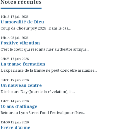
Notes récentes
10h13
17
juil. 2026
L'amoralité de Dieu
Coup de Choeur psy 2026 Dans le cas...
16h14
08
juil. 2026
Positive vibration
C'est le cœur qui résonna hier au théâtre antique...
08h25
17
juin 2026
La transe formation
L'expérience de la transe ne peut donc être assimilée...
08h35
15
juin 2026
Un nouveau centre
Disclosure Day (Jour de la révélation), le...
17h25
14
juin 2026
10 ans d’affinage
Retour au Lyon Street Food Festival pour fêter...
15h50
12
juin 2026
Frère d'arme