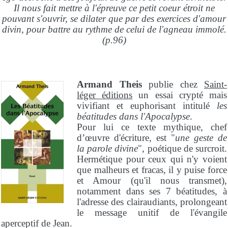
Il nous fait mettre à l'épreuve ce petit coeur étroit ne
pouvant s'ouvrir, se dilater que par des exercices d'amour
divin, pour battre au rythme de celui de l'agneau immolé.
(p.96)
Armand Theis
publie chez
Saint-
léger éditions
un essai crypté mais
vivifiant et euphorisant intitulé
les
béatitudes dans l'Apocalypse
.
Pour lui ce texte mythique, chef
d’œuvre d'écriture, est "
une geste de
la parole divine
", poétique de surcroit.
Hermétique pour ceux qui n'y voient
que malheurs et fracas, il y puise force
et Amour (qu'il nous transmet),
notamment dans ses 7 béatitudes, à
l'adresse des clairaudiants, prolongeant
le message unitif de l'évangile
aperceptif de Jean.