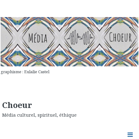
graphisme : Eulalie Castel
Choeur
Média culturel, spirituel, éthique