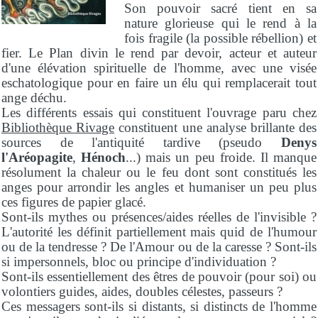
Son pouvoir sacré tient en sa
nature glorieuse qui le rend à la
fois fragile (la possible rébellion) et
fier. Le Plan divin le rend par devoir, acteur et auteur
d'une élévation spirituelle de l'homme, avec une visée
eschatologique pour en faire un élu qui remplacerait tout
ange déchu.
Les différents essais qui constituent l'ouvrage paru chez
Bibliothèque Rivage
constituent une analyse brillante des
sources de l'antiquité tardive (pseudo
Denys
l'Aréopagite
,
Hénoch
...) mais un peu froide. Il manque
résolument la chaleur ou le feu dont sont constitués les
anges pour arrondir les angles et humaniser un peu plus
ces figures de papier glacé.
Sont-ils mythes ou présences/aides réelles de l'invisible ?
L'autorité les définit partiellement mais quid de l'humour
ou de la tendresse ? De l'Amour ou de la caresse ? Sont-ils
si impersonnels, bloc ou principe d'individuation ?
Sont-ils essentiellement des êtres de pouvoir (pour soi) ou
volontiers guides, aides, doubles célestes, passeurs ?
Ces messagers sont-ils si distants, si distincts de l'homme