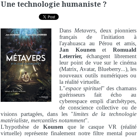
Une technologie humaniste ?
Dans
Metavers
, deux pionniers
français de l'initiation à
l'ayahuasca au Pérou et amis,
Jan Kounen
et
Romuald
Leterrier,
échangent librement
leur point de vue sur le cinéma
(Matrix, Avatar, Blueberry...), les
nouveaux outils numériques ou
la réalité virtuelle.
L"
espace spirituel
" des chamans
guérisseurs fait écho au
cyberespace empli d'archétypes,
de conscience collective ou de
visions partagées, dans les "
limites de la technologie
matérialiste, mercantiles notamment
".
L'hypothèse de
Kounen
que le casque VR (réalité
virtuelle) représente finalement notre filtre mental pour