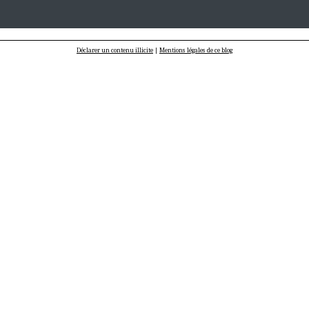
Déclarer un contenu illicite
|
Mentions légales de ce blog