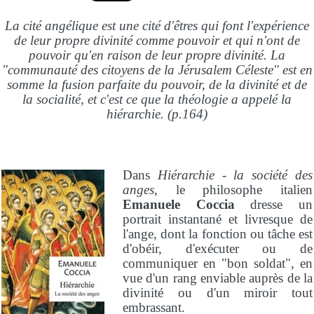
La cité angélique est une cité d'êtres qui font l'expérience
de leur propre divinité comme pouvoir et qui n'ont de
pouvoir qu'en raison de leur propre divinité. La
"communauté des citoyens de la Jérusalem Céleste" est en
somme la fusion parfaite du pouvoir, de la divinité et de
la socialité, et c'est ce que la théologie a appelé la
hiérarchie. (p.164)
Dans
Hiérarchie - la société des
anges
, le philosophe italien
Emanuele Coccia
dresse un
portrait instantané et livresque de
l'ange, dont la fonction ou tâche est
d'obéir, d'exécuter ou de
communiquer en "bon soldat", en
vue d'un rang enviable auprès de la
divinité ou d'un miroir tout
embrassant.