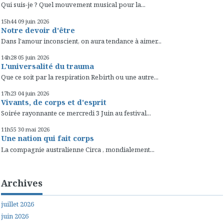
Qui suis-je ? Quel mouvement musical pour la...
15h44
09
juin 2026
Notre devoir d'être
Dans l'amour inconscient, on aura tendance à aimer...
14h28
05
juin 2026
L'universalité du trauma
Que ce soit par la respiration Rebirth ou une autre...
17h23
04
juin 2026
Vivants, de corps et d'esprit
Soirée rayonnante ce mercredi 3 Juin au festival...
11h55
30
mai 2026
Une nation qui fait corps
La compagnie australienne Circa , mondialement...
Archives
juillet 2026
juin 2026