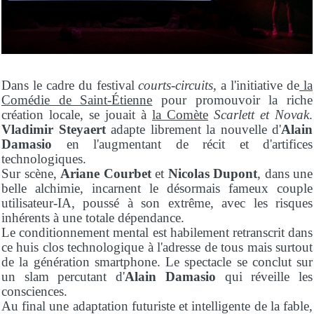
Dans le cadre du festival
courts-circuits
, a l'initiative de
la
Comédie de Saint-Étienne
pour promouvoir la riche
création locale, se jouait à
la Comète
Scarlett et Novak
.
Vladimir Steyaert
adapte librement la nouvelle d'
Alain
Damasio
en l'augmentant de récit et d'artifices
technologiques.
Sur scène,
Ariane Courbet
et
Nicolas Dupont
, dans une
belle alchimie, incarnent le désormais fameux couple
utilisateur-IA, poussé à son extrême, avec les risques
inhérents à une totale dépendance.
Le conditionnement mental est habilement retranscrit dans
ce huis clos technologique à l'adresse de tous mais surtout
de la génération smartphone. Le spectacle se conclut sur
un slam percutant d'
Alain Damasio
qui réveille les
consciences.
Au final une adaptation futuriste et intelligente de la fable,