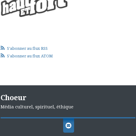
S'abonner au flux RSS
S'abonner au flux ATOM
Choeur
Média culturel, spirituel, éthique