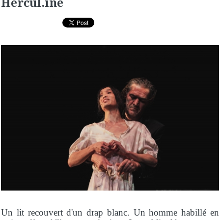
Hercul.ine
Un lit recouvert d'un drap blanc. Un homme habillé en