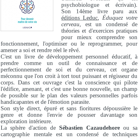
psychobiologue et écrivain).
Son 14ème livre paru aux
éditions Leduc
,
Éduquez votre
cerveau
, est un condensé de
théories et d'exercices pratiques
pour mieux comprendre son
fonctionnement, l'optimiser ou le reprogrammer, pour
amener a soi et rendre réel le rêvé.
C'est un livre de développement personnel éducatif, à
prendre comme un outil de connaissance et de
perfectionnement de soi et du cerveau, cet organe
méconnu que l'on croit à tort tout puissant et régisseur du
corps. Dans cet ouvrage c'est la conscience qui pilote
l'édifice, amenant, et c'est une bonne nouvelle, un champ
de possible sur le plan des valeurs personnelles parfois
handicapantes et de l'émotion parasite.
Son style direct, épuré et sans fioritures dépoussière le
genre et donne l'envie de pousser davantage son
exploration intérieure.
La sphère d'action de
Sébastien Cazaudehore
ou sa
cartographie mentale est un condensé de techniques