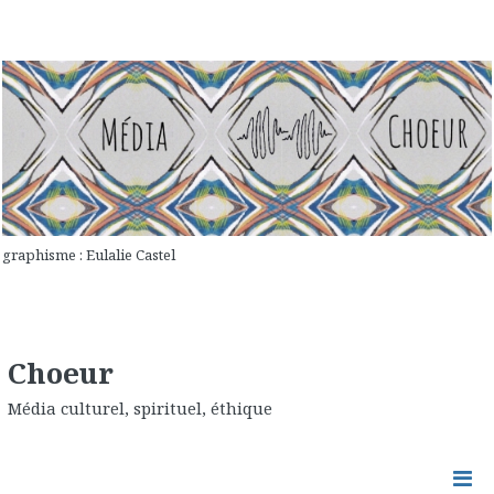
graphisme : Eulalie Castel
Choeur
Média culturel, spirituel, éthique