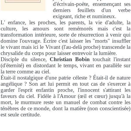
d'écrivain-poète, ensemençant ses
derniers feuillets d'un verbe
exigeant, riche et numineux.
L' enfance, les proches, les parents, la vie d'adulte, la
culture, les amours sont remémorés mais c'est la
transformation intérieure, sorte de résurrection à venir qui
domine l'ouvrage. Écrire c'est laisser les "morts" insuffler
le vivant mais ici le Vivant (l'au-delà proche) transcende la
chrysalide du corps pour laisser entrevoir la lumière.
Disciple du silence,
Christian Bobin
touchait l'instant
(d'éternité) en distordant le temps, vivant en parallèle sur
la terre comme au ciel.
Était-il nostalgique d'une patrie céleste ? Était-il de nature
angélique ? Son art lui permit en tout cas de s'exercer à
garder l'esprit enfantin proche, l'innocent s'attirant les
faveurs du ciel. Fidèle à l'Amour (œil et cœur) jusqu'à la
mort, le murmure reste un manuel de combat contre les
ténèbres de ce monde, dont la matière (non conscientisée)
est seule certitude.