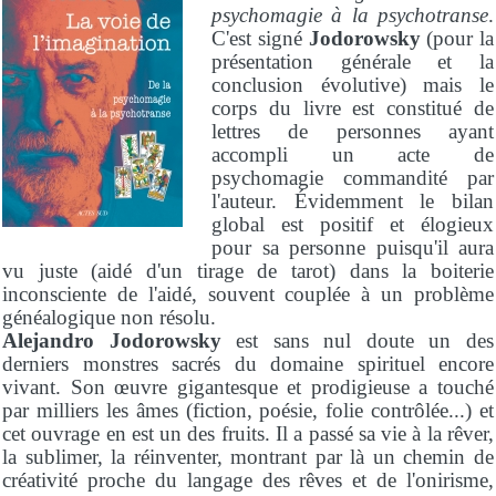
psychomagie à la psychotranse
.
C'est signé
Jodorowsky
(pour la
présentation générale et la
conclusion évolutive) mais le
corps du livre est constitué de
lettres de personnes ayant
accompli un acte de
psychomagie commandité par
l'auteur. Évidemment le bilan
global est positif et élogieux
pour sa personne puisqu'il aura
vu juste (aidé d'un tirage de tarot) dans la boiterie
inconsciente de l'aidé, souvent couplée à un problème
généalogique non résolu.
Alejandro Jodorowsky
est sans nul doute un des
derniers monstres sacrés du domaine spirituel encore
vivant. Son œuvre gigantesque et prodigieuse a touché
par milliers les âmes (fiction, poésie, folie contrôlée...) et
cet ouvrage en est un des fruits. Il a passé sa vie à la rêver,
la sublimer, la réinventer, montrant par là un chemin de
créativité proche du langage des rêves et de l'onirisme,