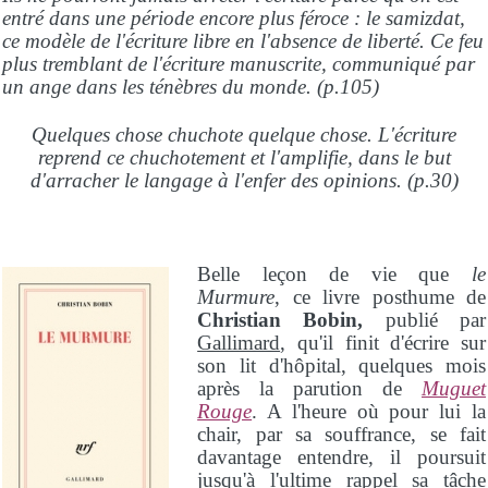
entré dans une période encore plus féroce : le samizdat,
ce modèle de l'écriture libre en l'absence de liberté. Ce feu
plus tremblant de l'écriture manuscrite, communiqué par
un ange dans les ténèbres du monde. (p.105)
Quelques chose chuchote quelque chose. L'écriture
reprend ce chuchotement et l'amplifie, dans le but
d'arracher le langage à l'enfer des opinions. (p.30)
Belle leçon de vie que
le
Murmure
, ce livre posthume de
Christian Bobin,
publié par
Gallimard
, qu'il finit d'écrire sur
son lit d'hôpital, quelques mois
après la parution de
Muguet
Rouge
. A l'heure où pour lui la
chair, par sa souffrance, se fait
davantage entendre, il poursuit
jusqu'à l'ultime rappel sa tâche