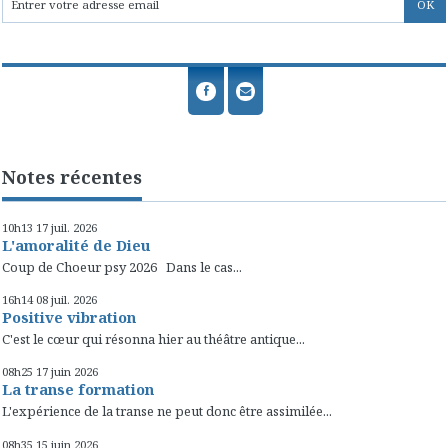
Notes récentes
10h13
17
juil. 2026
L'amoralité de Dieu
Coup de Choeur psy 2026 Dans le cas...
16h14
08
juil. 2026
Positive vibration
C'est le cœur qui résonna hier au théâtre antique...
08h25
17
juin 2026
La transe formation
L'expérience de la transe ne peut donc être assimilée...
08h35
15
juin 2026