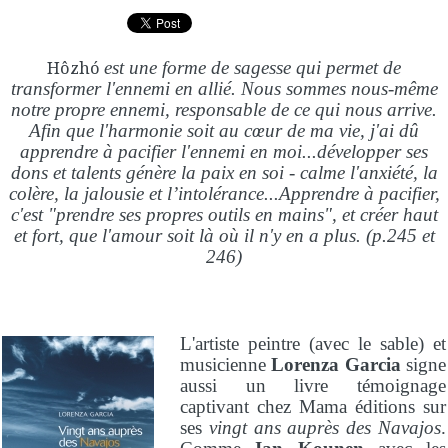
Hôzhó
est une forme de sagesse qui permet de
transformer l'ennemi en allié. Nous sommes nous-même
notre propre ennemi, responsable de ce qui nous arrive.
Afin que l'harmonie soit au cœur de ma vie, j'ai dû
apprendre à pacifier l'ennemi en moi...développer ses
dons et talents génère la paix en soi - calme l'anxiété, la
colère, la jalousie et l’intolérance...Apprendre à pacifier,
c'est "prendre ses propres outils en mains", et créer haut
et fort, que l'amour soit là où il n'y en a plus. (p.245 et
246)
L'artiste peintre (avec le sable) et
musicienne
Lorenza Garcia
signe
aussi un livre témoignage
captivant chez Mama éditions sur
ses
vingt ans auprès des Navajos
.