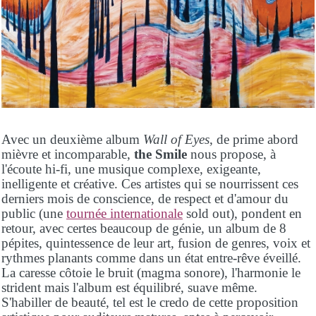
Avec un deuxième album
Wall of Eyes
, de prime abord
mièvre et incomparable,
the Smile
nous propose, à
l'écoute hi-fi, une musique complexe, exigeante,
inelligente et créative. Ces artistes qui se nourrissent ces
derniers mois de conscience, de respect et d'amour du
public (une
tournée internationale
sold out), pondent en
retour, avec certes beaucoup de génie, un album de 8
pépites, quintessence de leur art, fusion de genres, voix et
rythmes planants comme dans un état entre-rêve éveillé.
La caresse côtoie le bruit (magma sonore), l'harmonie le
strident mais l'album est équilibré, suave même.
S'habiller de beauté, tel est le credo de cette proposition