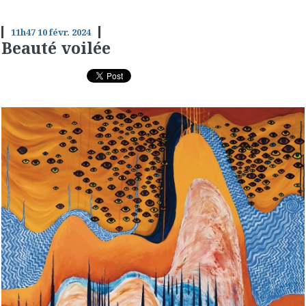
11h47
10
févr. 2024
Beauté voilée