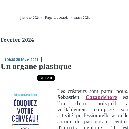
janvier 2024
Page d'accueil
mars 2024
Février 2024
10h35
28
févr. 2024
Un organe plastique
Les créateurs sont parmi nous.
Sébastien
Cazaudehore
est
l'un d'eux puisqu'il a
véritablement composé son
activité professionnelle actuelle
autour de passions et centres
d'intérêts évolutifs (il est