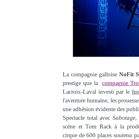
La compagnie galloise
NoFit S
prestige que la
compagnie Trot
Lacroix-Laval investi par le
fe
l'aventure humaine, les prouesse
une adhésion évidente des publi
Spectacle total avec
Sabotage
,
scène et Tom Rack à la prod
cirque de 600 places soutenu pa