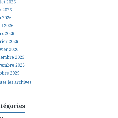
llet 2026
n 2026
i 2026
il 2026
rs 2026
rier 2026
vier 2026
cembre 2025
vembre 2025
obre 2025
tes les archives
tégories