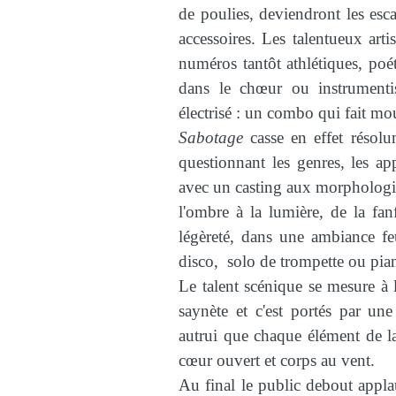
de poulies, deviendront les esca
accessoires. Les talentueux arti
numéros tantôt athlétiques, poé
dans le chœur ou instrumentis
électrisé : un combo qui fait m
Sabotage
casse en effet résolu
questionnant les genres, les ap
avec un casting aux morphologie
l'ombre à la lumière, de la fan
légèreté, dans une ambiance fe
disco, solo de trompette ou pi
Le talent scénique se mesure à l
saynète et c'est portés par un
autrui que chaque élément de la
cœur ouvert et corps au vent.
Au final le public debout applau