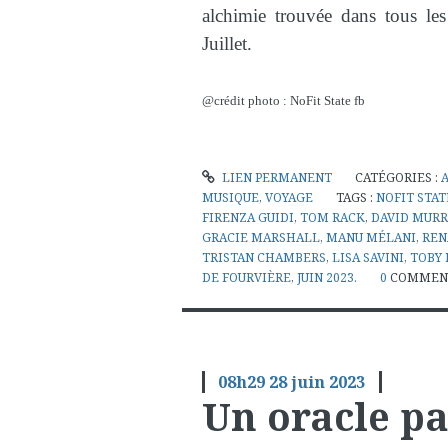
alchimie trouvée dans tous les
Juillet.
@crédit photo : NoFit State fb
LIEN PERMANENT
CATÉGORIES :
MUSIQUE
,
VOYAGE
TAGS :
NOFIT STAT
FIRENZA GUIDI
,
TOM RACK
,
DAVID MURR
GRACIE MARSHALL
,
MANU MÉLANI
,
REN
TRISTAN CHAMBERS
,
LISA SAVINI
,
TOBY
DE FOURVIÈRE
,
JUIN 2023.
0
COMMEN
08h29
28
juin 2023
Un oracle pa