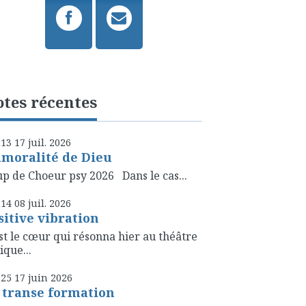
tes récentes
h13
17
juil. 2026
amoralité de Dieu
p de Choeur psy 2026 Dans le cas...
h14
08
juil. 2026
sitive vibration
st le cœur qui résonna hier au théâtre
ique...
h25
17
juin 2026
 transe formation