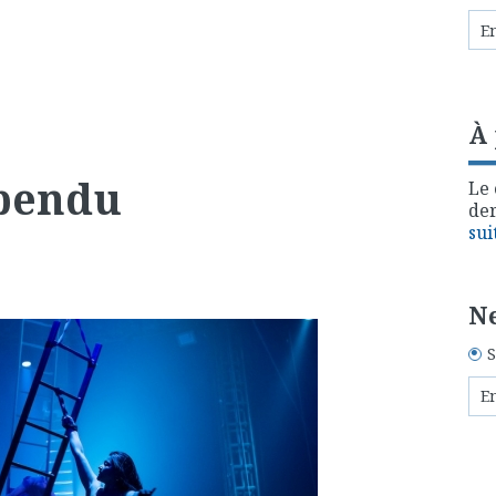
À
pendu
Le 
der
sui
Ne
S